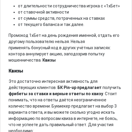
от длительности сотрудничества игрока с «1хБет»
от ставочной активности
от суммы средств, потраченных на ставках
от текущего баланса и так далее.
Промокод 1хБет на день рождения именной, отдать его
другому пользователю нельзя. Нельзя
применять бонусный код в других учётных записях:
контора аннулирует акцию, заподозрив попытку
мошенничества.
Квизы
Квизы
Это достаточно интересная активность для
действующих клиентов.
БК Pin-up предлагает
получить
фрибеты за ставки и верные ответы по квизу
. Стоит
понимать, что на ответы даётся неограниченное
количество времени. Букмекер предлагает на выбор 3
варианта ответа, и вы можете сколько угодно искать
информацию по вопросам квиза в интернете, не боясь,
что не успеете дать правильный ответ. Для участия
необходимо: