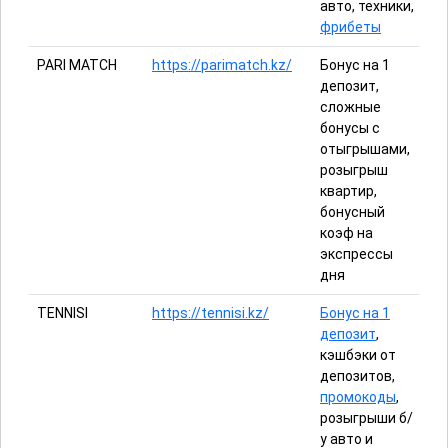
авто, техники,
фрибеты
PARI MATCH
https://parimatch.kz/
Бонус на 1
депозит,
сложные
бонусы с
отыгрышами,
розыгрыш
квартир,
бонусный
коэф на
экспрессы
дня
TENNISI
https://tennisi.kz/
Бонус на 1
депозит
,
кэшбэки от
депозитов,
промокоды
,
розыгрыши б/
у авто и