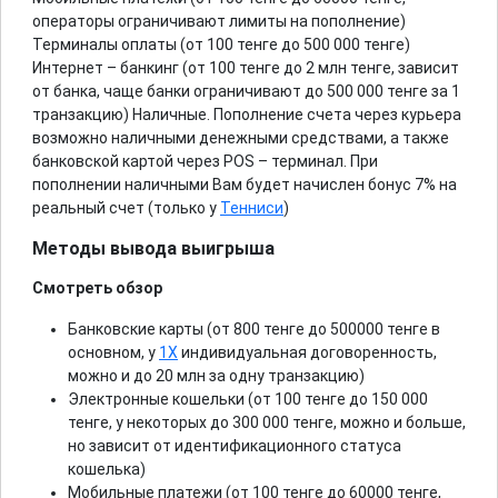
операторы ограничивают лимиты на пополнение)
Терминалы оплаты (от 100 тенге до 500 000 тенге)
Интернет – банкинг (от 100 тенге до 2 млн тенге, зависит
от банка, чаще банки ограничивают до 500 000 тенге за 1
транзакцию) Наличные. Пополнение счета через курьера
возможно наличными денежными средствами, а также
банковской картой через POS – терминал. При
пополнении наличными Вам будет начислен бонус 7% на
реальный счет (только у
Тенниси
)
Методы вывода выигрыша
Смотреть обзор
Банковские карты (от 800 тенге до 500000 тенге в
основном, у
1Х
индивидуальная договоренность,
можно и до 20 млн за одну транзакцию)
Электронные кошельки (от 100 тенге до 150 000
тенге, у некоторых до 300 000 тенге, можно и больше,
но зависит от идентификационного статуса
кошелька)
Мобильные платежи (от 100 тенге до 60000 тенге,