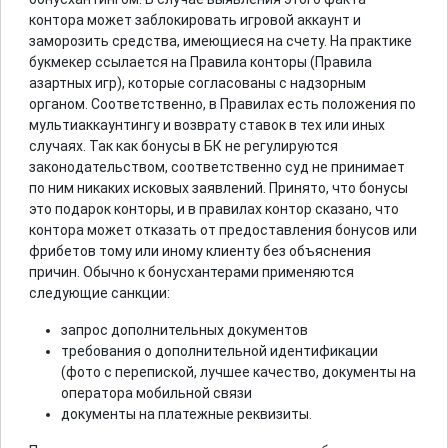
контора может заблокировать игровой аккаунт и
заморозить средства, имеющиеся на счету. На практике
букмекер ссылается на Правила конторы (Правила
азартных игр), которые согласованы с надзорным
органом. Соответственно, в Правилах есть положения по
мультиаккаунтингу и возврату ставок в тех или иных
случаях. Так как бонусы в БК не регулируются
законодательством, соответственно суд не принимает
по ним никаких исковых заявлений. Принято, что бонусы
это подарок конторы, и в правилах контор сказано, что
контора может отказать от предоставления бонусов или
фрибетов тому или иному клиенту без объяснения
причин. Обычно к бонусхантерами применяются
следующие санкции:
запрос дополнительных документов
требования о дополнительной идентификации
(фото с перепиской, лучшее качество, документы на
оператора мобильной связи
документы на платежные реквизиты.