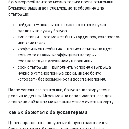
букмекерской конторе можно только после отыгрыша.
Букмекер выдвигает следующие требования для
отыгрыша:
вейджер — показывает, сколько ставок нужно
сделать на сумму бонуса
тип ставки — это может быть «ординар», «экспресс»
или «система»
коэффициент события — в зачет отыгрыша идут
только те ставки, коэффициент которых
соответствует указанному в правилах
срок отыгрыша — выполнить условия отыгрыша
нужно в установленные сроки, иначе бонус
«сгорает» без возможности восстановления.
После успешного отыгрыша, бонус конвертируется в
реальные деньги. Игрок можно использовать его для
ставок на сайте или может вывести со счета на карту.
Как БК борются с бонусхантерами
Целенаправленное получение бонусов называется
бонусхантингом. В случае выявления этого факта