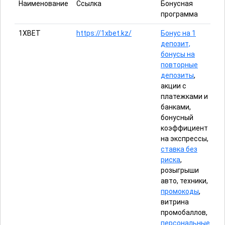
Наименование
Ссылка
Бонусная
программа
1XBET
https://1xbet.kz/
Бонус на 1
депозит,
бонусы на
повторные
депозиты
,
акции с
платежками и
банками,
бонусный
коэффициент
на экспрессы,
ставка без
риска
,
розыгрыши
авто, техники,
промокоды
,
витрина
промобаллов,
персональные