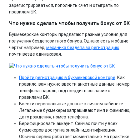
зарегистрироваться, пополнить счет и отыграть по
правилам БК.
Что нужно сделать чтобы получить бонус от БК
Букмекерские конторы предлагают разные условия для
получения бездепозитного бонуса. Однако есть и общие
черты: например,
механика бездепа за регистрацию
почти везде одинаковая.
Пройти регистрацию в букмекерской конторе
. Как
правило, вам нужно ввести анкетные данные: номер
телефона, пароль, подтвердить согласие с
правилами БК.
Ввести персональные данные в личном кабинете.
Легальные букмекеры запрашивают имя и фамилию,
дату рождения, номер телефона.
Верифицировать аккаунт. Сейчас почти у всех
букмекеров доступна онлайн идентификация.
Обычно сервис работает моментально. На практике