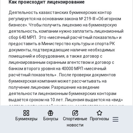
Как происходит лицензирование
Деятельность казахстанских букмекерских контор
регулируется на основании закона № 219-III «Об игорном
бизнесе». Чтобы получить лицензию на букмекерскую
деятельность, компании нужно заплатить лицензионный
сбор 640 МРП. Это «месячный расчётный показатель» и
предоставить в Министерство культуры и спорта РК
документы, подтверждающие наличие необходимых
помещений и оборудования, а также договор с
лицензированным охранным агентством и договор с
банком второго уровня на 40000 МРП «месячный
расчётный показатель» . После проверки документов
букмекерская компания может рассчитывать на
получение лицензии. Разрешение на ведение
деятельности лицензионным букмекерских конторам
выдаётся сроком на 10 лет. Лицензия выдается на «вид»
деятельности каждой компании, соответственно раньше
и оффлайн и онлайн – одна лицензия, сейчас в КЗ офлайн
запрещен, только в «спец игорных зонах» на побережье
Букмекеры
Бонусы
Спортивные
Прогнозы
Капчагая и Щучинск, но конкретную зону определяет
новости
уполномоченный орган. Иностранные компании не могут