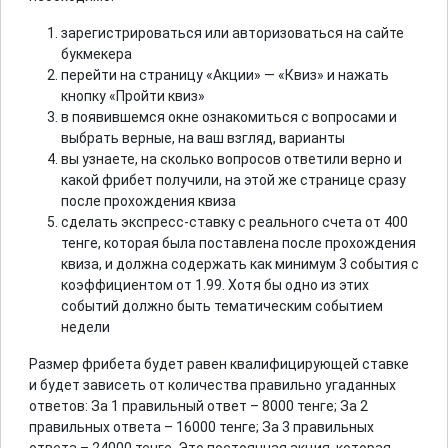
зарегистрироваться или авторизоваться на сайте
букмекера
перейти на страницу «Акции» — «Квиз» и нажать
кнопку «Пройти квиз»
в появившемся окне ознакомиться с вопросами и
выбрать верные, на ваш взгляд, варианты
вы узнаете, на сколько вопросов ответили верно и
какой фрибет получили, на этой же странице сразу
после прохождения квиза
сделать экспресс-ставку c реального счета от 400
тенге, которая была поставлена после прохождения
квиза, и должна содержать как минимум 3 события с
коэффициентом от 1.99. Хотя бы одно из этих
событий должно быть тематическим событием
недели
Размер фрибета будет равен квалифицирующей ставке
и будет зависеть от количества правильно угаданных
ответов: За 1 правильный ответ – 8000 тенге; За 2
правильных ответа – 16000 тенге; За 3 правильных