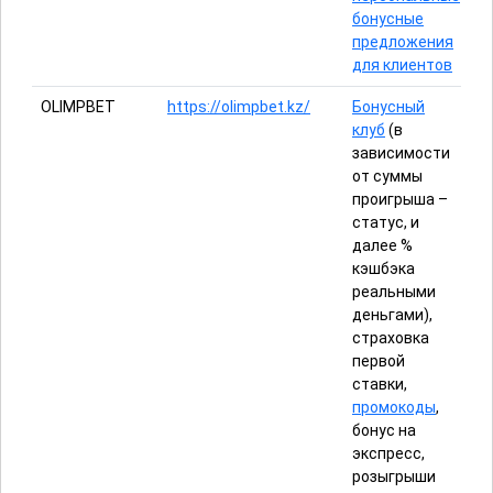
бонусные
предложения
для клиентов
OLIMPBET
https://olimpbet.kz/
Бонусный
клуб
(в
зависимости
от суммы
проигрыша –
статус, и
далее %
кэшбэка
реальными
деньгами),
страховка
первой
ставки,
промокоды
,
бонус на
экспресс,
розыгрыши