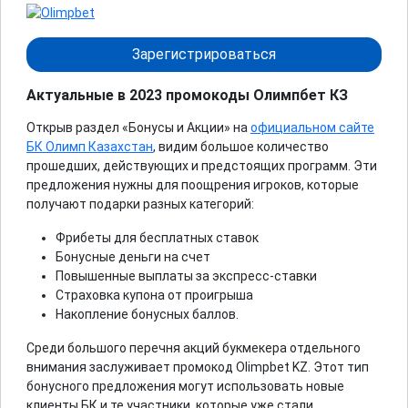
Зарегистрироваться
Актуальные в 2023 промокоды Олимпбет КЗ
Открыв раздел «Бонусы и Акции» на
официальном сайте
БК Олимп Казахстан
, видим большое количество
прошедших, действующих и предстоящих программ. Эти
предложения нужны для поощрения игроков, которые
получают подарки разных категорий:
Фрибеты для бесплатных ставок
Бонусные деньги на счет
Повышенные выплаты за экспресс-ставки
Страховка купона от проигрыша
Накопление бонусных баллов.
Среди большого перечня акций букмекера отдельного
внимания заслуживает промокод Olimpbet KZ. Этот тип
бонусного предложения могут использовать новые
клиенты БК и те участники, которые уже стали