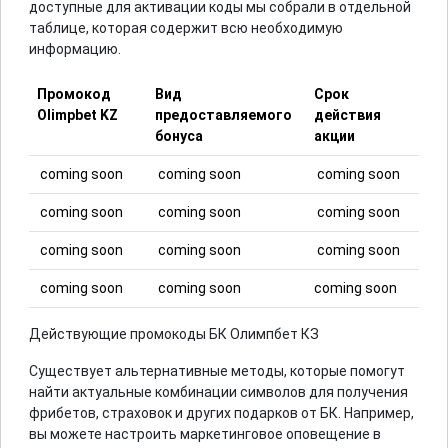
доступные для активации коды мы собрали в отдельной
таблице, которая содержит всю необходимую
информацию.
Промокод
Вид
Срок
Olimpbet KZ
предоставляемого
действия
бонуса
акции
coming soon
coming soon
coming soon
coming soon
coming soon
coming soon
coming soon
coming soon
coming soon
coming soon
coming soon
coming soon
Действующие промокоды БК Олимпбет КЗ
Существует альтернативные методы, которые помогут
найти актуальные комбинации символов для получения
фрибетов, страховок и других подарков от БК. Например,
вы можете настроить маркетинговое оповещение в