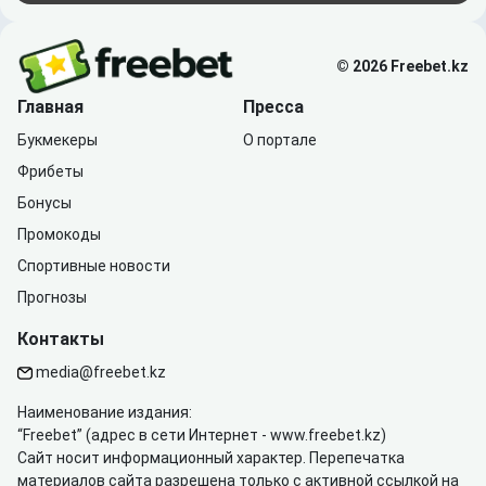
© 2026 Freebet.kz
Главная
Пресса
Букмекеры
О портале
Фрибеты
Бонусы
Промокоды
Спортивные новости
Прогнозы
Контакты
media@freebet.kz
Наименование издания:
“Freebet” (адрес в сети Интернет -
www.freebet.kz
)
Сайт носит информационный характер. Перепечатка
материалов сайта разрешена только с активной ссылкой на