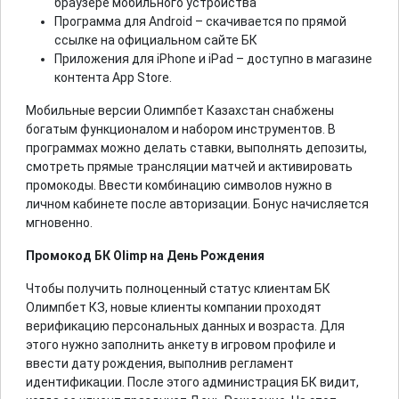
браузере мобильного устройства
Программа для Android – скачивается по прямой
ссылке на официальном сайте БК
Приложения для iPhone и iPad – доступно в магазине
контента App Store.
Мобильные версии Олимпбет Казахстан снабжены
богатым функционалом и набором инструментов. В
программах можно делать ставки, выполнять депозиты,
смотреть прямые трансляции матчей и активировать
промокоды. Ввести комбинацию символов нужно в
личном кабинете после авторизации. Бонус начисляется
мгновенно.
Промокод БК Olimp на День Рождения
Чтобы получить полноценный статус клиентам БК
Олимпбет КЗ, новые клиенты компании проходят
верификацию персональных данных и возраста. Для
этого нужно заполнить анкету в игровом профиле и
ввести дату рождения, выполнив регламент
идентификации. После этого администрация БК видит,