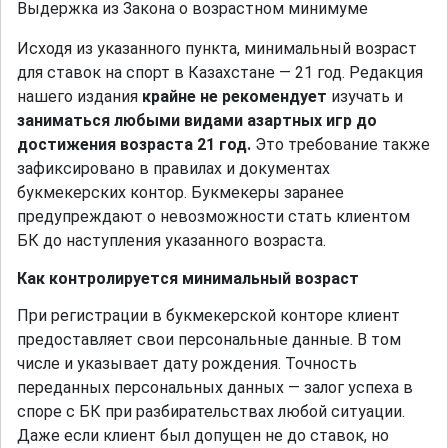
Выдержка из Закона о возрастном минимуме
Исходя из указанного пункта, минимальный возраст
для ставок на спорт в Казахстане — 21 год. Редакция
нашего издания
крайне не рекомендует
изучать и
заниматься любыми видами азартных игр
до
достижения возраста 21 год.
Это требование также
зафиксировано в правилах и документах
букмекерских контор. Букмекеры заранее
предупреждают о невозможности стать клиентом
БК до наступления указанного возраста.
Как контролируется минимальный возраст
При регистрации в букмекерской конторе клиент
предоставляет свои персональные данные. В том
числе и указывает дату рождения. Точность
переданных персональных данных — залог успеха в
споре с БК при разбирательствах любой ситуации.
Даже если клиент был допущен не до ставок, но