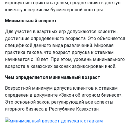
игровую историю и в целом, предоставлять доступ
клиенту к сервисам букмекерской конторы.
Минимальный возраст
Для участия в азартных игр допускаются клиенты,
достигшие определенного возраста. Это объясняется
спецификой данного вида развлечений. Мировая
практика такова, что возраст допуска к ставкам
начинается с 18 лет. При этом, уровень минимального
возраста в казахских законах зафиксирован иной.
Чем определяется минимальный возраст
Возрастной минимум допуска клиентов к ставкам
определен в документе «Закон об игорном бизнесе».
Это основной закон, регулирующий все аспекты
игорного бизнеса в Республике Казахстан.