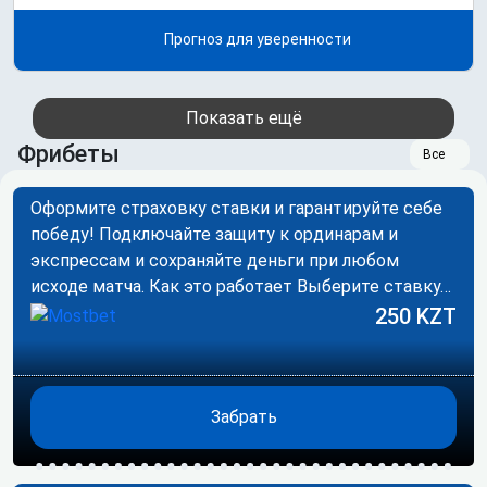
Прогноз для уверенности
Показать ещё
Фрибеты
Все
Оформите страховку ставки и гарантируйте себе
победу! Подключайте защиту к ординарам и
экспрессам и сохраняйте деньги при любом
исходе матча. Как это работает Выберите ставку…
250 KZT
Забрать