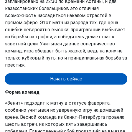
запланировано на 22:30 по времени Астаны, и для
казахстанских болельщиков это отличная
возможность насладиться накалом страстей в
прямом эфире. Этот матч из разряда тех, где цена
ошибки невероятно высока: проигравший выбывает
из борьбы за трофей, а победитель делает шаг к
заветной цели. Учитывая давнее соперничество
команд, игра обещает быть жаркой, ведь на кону не
только кубковый путь, но и принципиальная борьба за
престиж.
Начать сейчас
Форма команд
«Зенит» подходит к матчу в статусе фаворита,
особенно учитывая их уверенную игру на домашней
арене. Весной команда из Санкт-Петербурга провела
шесть встреч, из которых пять завершились
победами. Единственный сбой произошёл на выезде