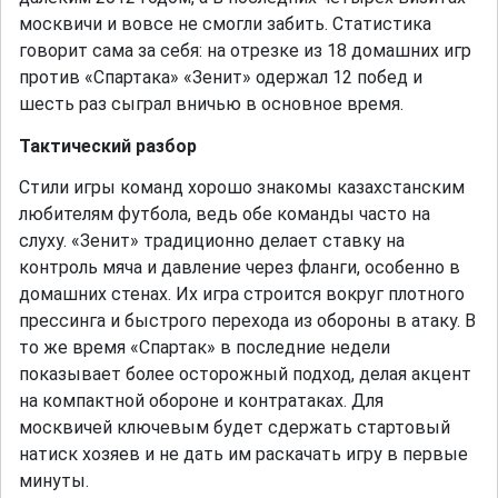
москвичи и вовсе не смогли забить. Статистика
говорит сама за себя: на отрезке из 18 домашних игр
против «Спартака» «Зенит» одержал 12 побед и
шесть раз сыграл вничью в основное время.
Тактический разбор
Стили игры команд хорошо знакомы казахстанским
любителям футбола, ведь обе команды часто на
слуху. «Зенит» традиционно делает ставку на
контроль мяча и давление через фланги, особенно в
домашних стенах. Их игра строится вокруг плотного
прессинга и быстрого перехода из обороны в атаку. В
то же время «Спартак» в последние недели
показывает более осторожный подход, делая акцент
на компактной обороне и контратаках. Для
москвичей ключевым будет сдержать стартовый
натиск хозяев и не дать им раскачать игру в первые
минуты.