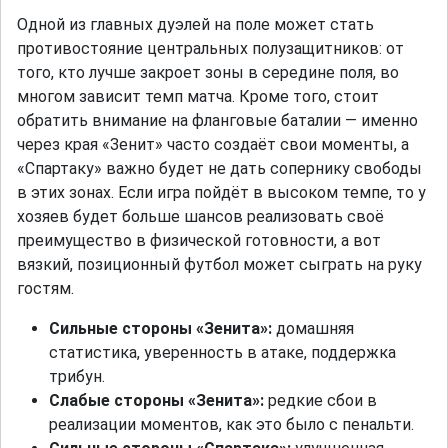
Одной из главных дуэлей на поле может стать
противостояние центральных полузащитников: от
того, кто лучше закроет зоны в середине поля, во
многом зависит темп матча. Кроме того, стоит
обратить внимание на фланговые баталии — именно
через края «Зенит» часто создаёт свои моменты, а
«Спартаку» важно будет не дать сопернику свободы
в этих зонах. Если игра пойдёт в высоком темпе, то у
хозяев будет больше шансов реализовать своё
преимущество в физической готовности, а вот
вязкий, позиционный футбол может сыграть на руку
гостям.
Сильные стороны «Зенита»:
домашняя
статистика, уверенность в атаке, поддержка
трибун.
Слабые стороны «Зенита»:
редкие сбои в
реализации моментов, как это было с пенальти.