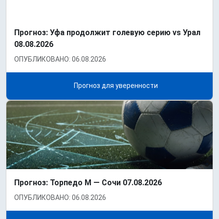
Прогноз: Уфа продолжит голевую серию vs Урал
08.08.2026
ОПУБЛИКОВАНО: 06.08.2026
Прогноз для уверенности
Прогноз: Торпедо М — Сочи 07.08.2026
ОПУБЛИКОВАНО: 06.08.2026