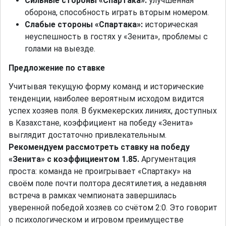
Сильные стороны «Спартака»:
улучшенная
оборона, способность играть вторым номером.
Слабые стороны «Спартака»:
историческая
неуспешность в гостях у «Зенита», проблемы с
голами на выезде.
Предложение по ставке
Учитывая текущую форму команд и исторические
тенденции, наиболее вероятным исходом видится
успех хозяев поля. В букмекерских линиях, доступных
в Казахстане, коэффициент на победу «Зенита»
выглядит достаточно привлекательным.
Рекомендуем рассмотреть ставку на победу
«Зенита» с коэффициентом 1.85.
Аргументация
проста: команда не проигрывает «Спартаку» на
своём поле почти полтора десятилетия, а недавняя
встреча в рамках чемпионата завершилась
уверенной победой хозяев со счётом 2:0. Это говорит
о психологическом и игровом преимуществе