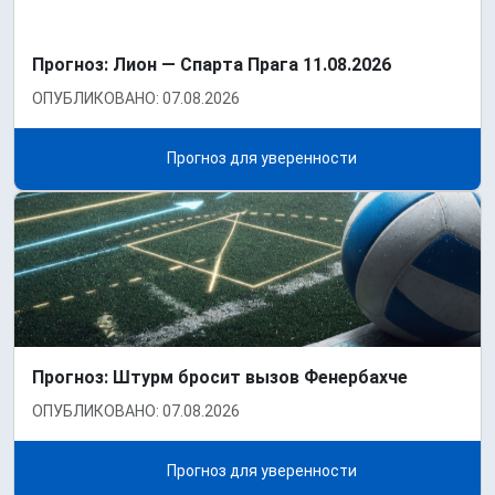
Прогноз: Лион — Спарта Прага 11.08.2026
ОПУБЛИКОВАНО: 07.08.2026
Прогноз для уверенности
Прогноз: Штурм бросит вызов Фенербахче
ОПУБЛИКОВАНО: 07.08.2026
Прогноз для уверенности