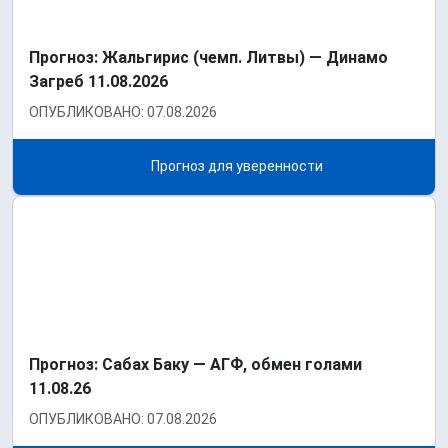
Прогноз: Жальгирис (чемп. Литвы) — Динамо
Загреб 11.08.2026
ОПУБЛИКОВАНО: 07.08.2026
Прогноз для уверенности
Прогноз: Сабах Баку — АГФ, обмен голами
11.08.26
ОПУБЛИКОВАНО: 07.08.2026