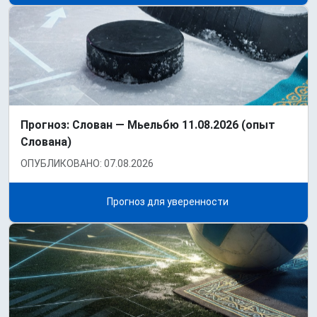
Прогноз: Слован — Мьельбю 11.08.2026 (опыт
Слована)
ОПУБЛИКОВАНО: 07.08.2026
Прогноз для уверенности