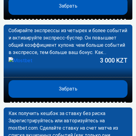
Забрать
Собирайте экспрессы из четырех и более событий
и активируйте экспресс-бустер. Он повышает
общий коэффициент купона: чем больше событий
в экспрессе, тем больше ваш бонус. Как…
3 000 KZT
Забрать
Как получить кешбэк за ставку без риска
Зарегистрируйтесь или авторизуйтесь на
mostbet.com. Сделайте ставку на счет матча из
списка акционных событий (как только они