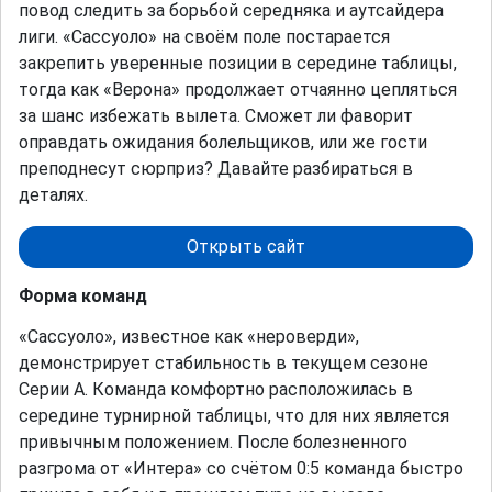
повод следить за борьбой середняка и аутсайдера
лиги. «Сассуоло» на своём поле постарается
закрепить уверенные позиции в середине таблицы,
тогда как «Верона» продолжает отчаянно цепляться
за шанс избежать вылета. Сможет ли фаворит
оправдать ожидания болельщиков, или же гости
преподнесут сюрприз? Давайте разбираться в
деталях.
Открыть сайт
Форма команд
«Сассуоло», известное как «нероверди»,
демонстрирует стабильность в текущем сезоне
Серии А. Команда комфортно расположилась в
середине турнирной таблицы, что для них является
привычным положением. После болезненного
разгрома от «Интера» со счётом 0:5 команда быстро