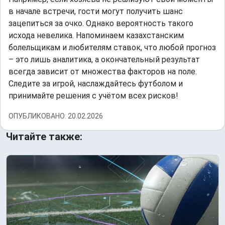
в начале встречи, гости могут получить шанс
зацепиться за очко. Однако вероятность такого
исхода невелика. Напоминаем казахстанским
болельщикам и любителям ставок, что любой прогноз
– это лишь аналитика, а окончательный результат
всегда зависит от множества факторов на поле.
Следите за игрой, наслаждайтесь футболом и
принимайте решения с учётом всех рисков!
ОПУБЛИКОВАНО: 20.02.2026
Читайте также: