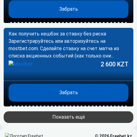
Забрать
Как получить кешбэк за ставку без риска
Зарегистрируйтесь или авторизуйтесь на
mostbet.com. Сделайте ставку на счет матча из
списка акционных событий (как только они
появятся).…
2 600 KZT
Забрать
Показать ещё
© 2026 Freebet.kz