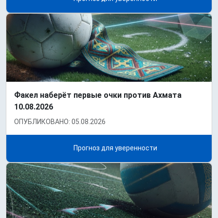
Факел наберёт первые очки против Ахмата
10.08.2026
ОПУБЛИКОВАНО: 05.08.2026
Прогноз для уверенности