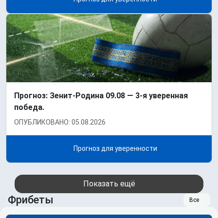
Прогноз: Зенит-Родина 09.08 — 3-я уверенная
победа.
ОПУБЛИКОВАНО: 05.08.2026
Прогноз для уверенности
Показать ещё
Фрибеты
Все