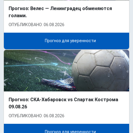
Прогноз: Велес — Ленинградец обменяются
голами.
ОПУБЛИКОВАНО: 06.08.2026
Прогноз для уверенности
Прогноз: СКА-Хабаровск vs Спартак Кострома
09.08.26
ОПУБЛИКОВАНО: 06.08.2026
Прогноз для уверенности