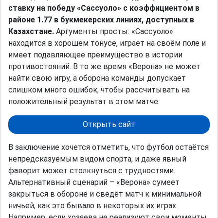
ставку на победу «Сассуоло» с коэффициентом в
районе 1.77 в букмекерских линиях, доступных в
Казахстане.
Аргументы просты: «Сассуоло»
находится в хорошем тонусе, играет на своём поле и
имеет подавляющее преимущество в истории
противостояний. В то же время «Верона» не может
найти свою игру, а оборона команды допускает
слишком много ошибок, чтобы рассчитывать на
положительный результат в этом матче.
Открыть сайт
В заключение хочется отметить, что футбол остаётся
непредсказуемым видом спорта, и даже явный
фаворит может столкнуться с трудностями.
Альтернативный сценарий – «Верона» сумеет
закрыться в обороне и сведёт матч к минимальной
ничьей, как это бывало в некоторых их играх.
Например, если хозяева не реализуют свои моменты