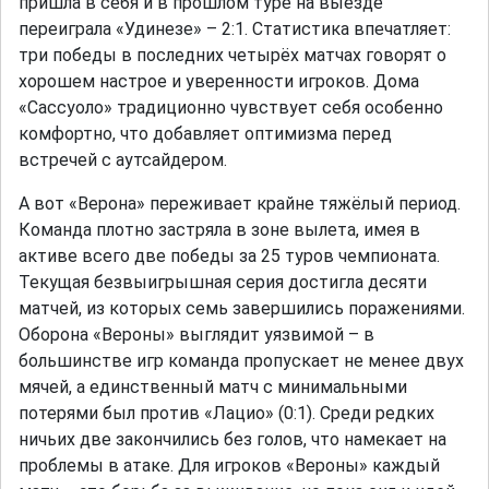
пришла в себя и в прошлом туре на выезде
переиграла «Удинезе» – 2:1. Статистика впечатляет:
три победы в последних четырёх матчах говорят о
хорошем настрое и уверенности игроков. Дома
«Сассуоло» традиционно чувствует себя особенно
комфортно, что добавляет оптимизма перед
встречей с аутсайдером.
А вот «Верона» переживает крайне тяжёлый период.
Команда плотно застряла в зоне вылета, имея в
активе всего две победы за 25 туров чемпионата.
Текущая безвыигрышная серия достигла десяти
матчей, из которых семь завершились поражениями.
Оборона «Вероны» выглядит уязвимой – в
большинстве игр команда пропускает не менее двух
мячей, а единственный матч с минимальными
потерями был против «Лацио» (0:1). Среди редких
ничьих две закончились без голов, что намекает на
проблемы в атаке. Для игроков «Вероны» каждый