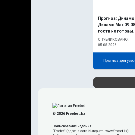
Прогноз: Динамо
Динамо Мах 09.08
гости не готовы.
ОПУБЛИКОВАНО:
05.08.2026
Прогноз для увер
© 2026 Freebet.kz
Наименование издания:
“Freebet” (адрес в сети Интернет -
www.freebet.kz
)