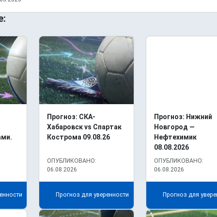
е:
Прогноз: СКА-
Прогноз: Нижний
Хабаровск vs Спартак
Новгород —
ами.
Кострома 09.08.26
Нефтехимик
08.08.2026
ОПУБЛИКОВАНО:
ОПУБЛИКОВАНО:
06.08.2026
06.08.2026
енности
Прогноз для уверенности
Прогноз для увере