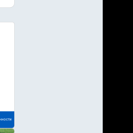
нности