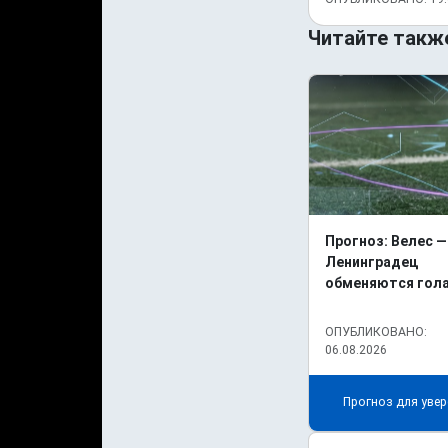
Читайте такж
Прогноз: Велес —
Ленинградец
обменяются гол
ОПУБЛИКОВАНО:
06.08.2026
Прогноз для увер