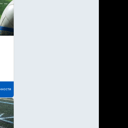
нности