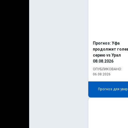
Прогноз: Уфа
продолжит голе
серию vs Урал
08.08.2026
ОПУБЛИКОВАНО:
06.08.2026
Прогноз для увер