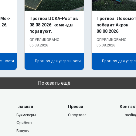
 Мск-
Прогноз ЦСКА-Ростов
Прогноз: Локомо
.26,
08.08.2026: команды
победит Акрон
порадуют.
08.08.2026
ОПУБЛИКОВАНО:
ОПУБЛИКОВАНО:
05.08.2026
05.08.2026
енности
Прогноз для уверенности
Прогноз для увере
Показать ещё
Главная
Пресса
Контак
Букмекеры
О портале
media
Фрибеты
Бонусы