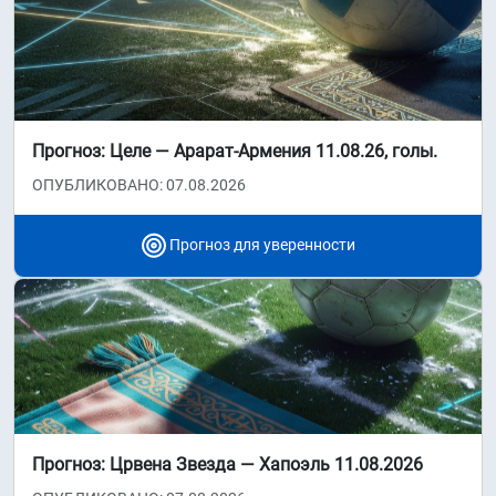
Прогноз: Целе — Арарат-Армения 11.08.26, голы.
ОПУБЛИКОВАНО: 07.08.2026
Прогноз для уверенности
Прогноз: Црвена Звезда — Хапоэль 11.08.2026