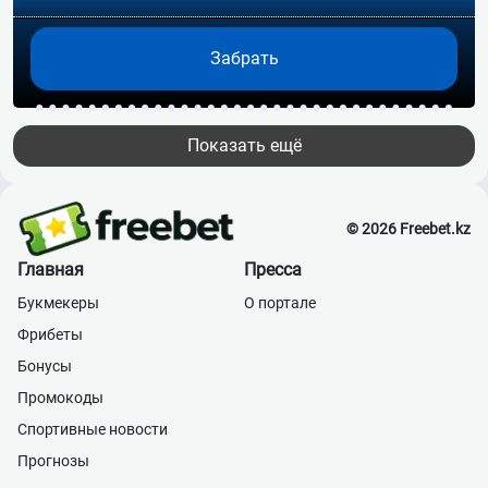
Забрать
Показать ещё
© 2026 Freebet.kz
Главная
Пресса
Букмекеры
О портале
Фрибеты
Бонусы
Промокоды
Спортивные новости
Прогнозы