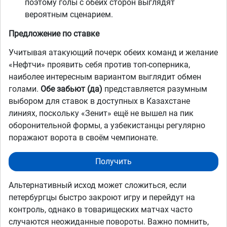
поэтому голы с обеих сторон выглядят
вероятным сценарием.
Предложение по ставке
Учитывая атакующий почерк обеих команд и желание
«Нефтчи» проявить себя против топ-соперника,
наиболее интересным вариантом выглядит обмен
голами.
Обе забьют (да)
представляется разумным
выбором для ставок в доступных в Казахстане
линиях, поскольку «Зенит» ещё не вышел на пик
оборонительной формы, а узбекистанцы регулярно
поражают ворота в своём чемпионате.
Получить
Альтернативный исход может сложиться, если
петербургцы быстро закроют игру и перейдут на
контроль, однако в товарищеских матчах часто
случаются неожиданные повороты. Важно помнить,