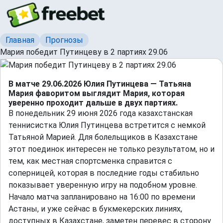
Главная
Прогнозы
Мария победит Путинцеву в 2 партиях 29.06
В матче 29.06.2026 Юлия Путинцева — Татьяна
Мария фаворитом выглядит Мария, которая
уверенно проходит дальше в двух партиях.
В понедельник 29 июня 2026 года казахстанская
теннисистка Юлия Путинцева встретится с немкой
Татьяной Марией. Для болельщиков в Казахстане
этот поединок интересен не только результатом, но и
тем, как местная спортсменка справится с
соперницей, которая в последние годы стабильно
показывает уверенную игру на подобном уровне.
Начало матча запланировано на 16:00 по времени
Астаны, и уже сейчас в букмекерских линиях,
доступных в Казахстане, заметен перевес в сторону