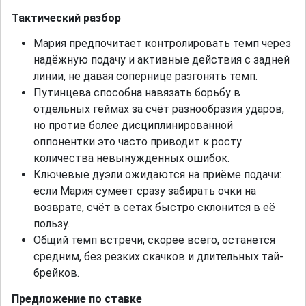
Тактический разбор
Мария предпочитает контролировать темп через
надёжную подачу и активные действия с задней
линии, не давая сопернице разгонять темп.
Путинцева способна навязать борьбу в
отдельных геймах за счёт разнообразия ударов,
но против более дисциплинированной
оппонентки это часто приводит к росту
количества невынужденных ошибок.
Ключевые дуэли ожидаются на приёме подачи:
если Мария сумеет сразу забирать очки на
возврате, счёт в сетах быстро склонится в её
пользу.
Общий темп встречи, скорее всего, останется
средним, без резких скачков и длительных тай-
брейков.
Предложение по ставке