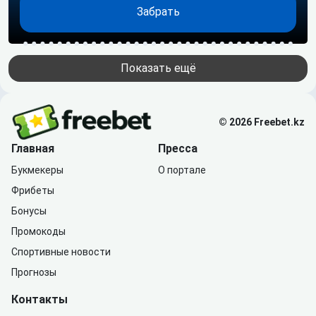
Забрать
Показать ещё
© 2026 Freebet.kz
Главная
Пресса
Букмекеры
О портале
Фрибеты
Бонусы
Промокоды
Спортивные новости
Прогнозы
Контакты