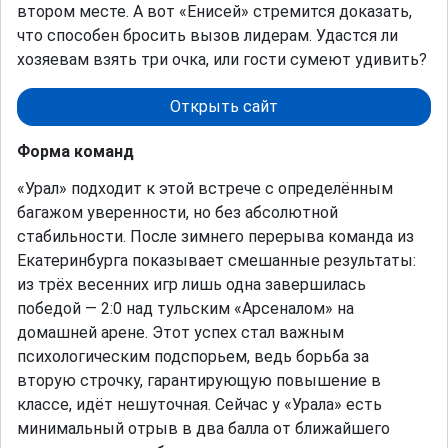
втором месте. А вот «Енисей» стремится доказать,
что способен бросить вызов лидерам. Удастся ли
хозяевам взять три очка, или гости сумеют удивить?
Открыть сайт
Форма команд
«Урал» подходит к этой встрече с определённым
багажом уверенности, но без абсолютной
стабильности. После зимнего перерыва команда из
Екатеринбурга показывает смешанные результаты:
из трёх весенних игр лишь одна завершилась
победой — 2:0 над тульским «Арсеналом» на
домашней арене. Этот успех стал важным
психологическим подспорьем, ведь борьба за
вторую строчку, гарантирующую повышение в
классе, идёт нешуточная. Сейчас у «Урала» есть
минимальный отрыв в два балла от ближайшего