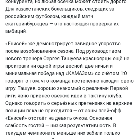
конкурента, но любая осечка может стоить дорого.
Для казахстанских болельщиков, следящих за
российским футболом, каждый матч
екатеринбуржцев — это настоящая проверка их
амбиций.
«Енисей» же демонстрирует завидное упорство
после возобновления сезона. Под руководством
нового тренера Сергея Ташуева красноярцы ещё не
проиграли ни одной игры весной: две ничьи и
минимальная победа над «КАМАЗом» со счётом 1:0
говорят о том, что команда постепенно находит свою
игру. Ташуев, хорошо знакомый с реалиями Первой
лиги, явно привнёс свежие идеи в тактику клуба.
Однако говорить о серьёзных претензиях на верхние
позиции пока не приходится — от зоны плей-офф
«Енисей» отстаёт на девять очков. Основная
слабость гостей — низкая результативность. В
текущем чемпионате меньше них забили только