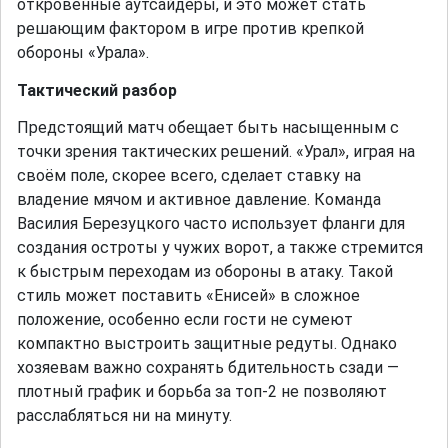
откровенные аутсайдеры, и это может стать
решающим фактором в игре против крепкой
обороны «Урала».
Тактический разбор
Предстоящий матч обещает быть насыщенным с
точки зрения тактических решений. «Урал», играя на
своём поле, скорее всего, сделает ставку на
владение мячом и активное давление. Команда
Василия Березуцкого часто использует фланги для
создания остроты у чужих ворот, а также стремится
к быстрым переходам из обороны в атаку. Такой
стиль может поставить «Енисей» в сложное
положение, особенно если гости не сумеют
компактно выстроить защитные редуты. Однако
хозяевам важно сохранять бдительность сзади —
плотный график и борьба за топ-2 не позволяют
расслабляться ни на минуту.