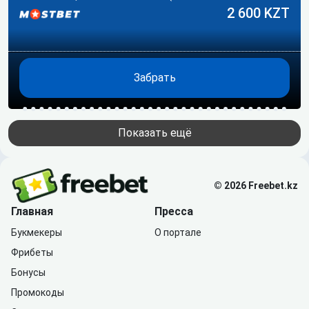
появятся).…
2 600 KZT
Забрать
Показать ещё
© 2026 Freebet.kz
Главная
Пресса
Букмекеры
О портале
Фрибеты
Бонусы
Промокоды