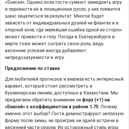
«Енисея». Однако если гости сумеют замедлить игру
и перевести её в позиционное русло, у них появится
шанс зацепиться за результат. Многое будет
зависеть от индивидуальных дуэлей на флангах и в
опорной зоне, где малейшая ошибка одной из сторон
может привести к голу. Погода в Екатеринбурге в
марте тоже может сыграть свою роль, ведь
весенние условия иногда добавляют
непредсказуемости в игру.
Предложение по ставке
Для любителей прогнозов и анализа есть интересный
вариант, который стоит рассмотреть в
букмекерских линиях, доступных в Казахстане. Мы
предлагаем обратить внимание на
фору (+1) на
«Енисей» с коэффициентом в районе 1.75
. Почему
именно этот выбор? Гости демонстрируют неплохую
форму после зимы, не проиграв ни одной встречи в
весенней части сезона. Их осторожный стиль игры