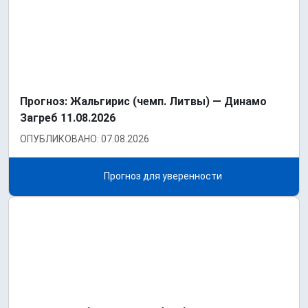
Прогноз: Жальгирис (чемп. Литвы) — Динамо
Загреб 11.08.2026
ОПУБЛИКОВАНО: 07.08.2026
Прогноз для уверенности