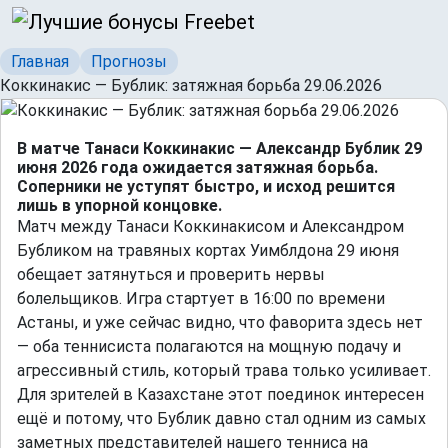
Главная
Прогнозы
Коккинакис — Бублик: затяжная борьба 29.06.2026
В матче Танаси Коккинакис — Александр Бублик 29
июня 2026 года ожидается затяжная борьба.
Соперники не уступят быстро, и исход решится
лишь в упорной концовке.
Матч между Танаси Коккинакисом и Александром
Бубликом на травяных кортах Уимблдона 29 июня
обещает затянуться и проверить нервы
болельщиков. Игра стартует в 16:00 по времени
Астаны, и уже сейчас видно, что фаворита здесь нет
— оба теннисиста полагаются на мощную подачу и
агрессивный стиль, который трава только усиливает.
Для зрителей в Казахстане этот поединок интересен
ещё и потому, что Бублик давно стал одним из самых
заметных представителей нашего тенниса на