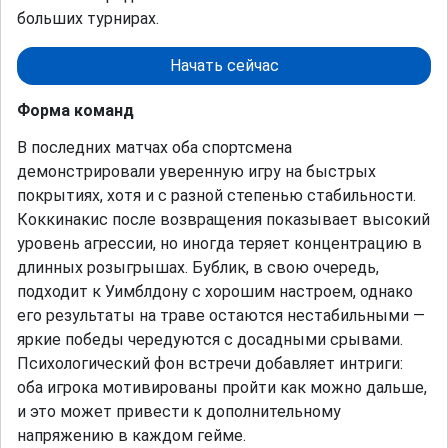
больших турнирах.
Начать сейчас
Форма команд
В последних матчах оба спортсмена
демонстрировали уверенную игру на быстрых
покрытиях, хотя и с разной степенью стабильности.
Коккинакис после возвращения показывает высокий
уровень агрессии, но иногда теряет концентрацию в
длинных розыгрышах. Бублик, в свою очередь,
подходит к Уимблдону с хорошим настроем, однако
его результаты на траве остаются нестабильными —
яркие победы чередуются с досадными срывами.
Психологический фон встречи добавляет интриги:
оба игрока мотивированы пройти как можно дальше,
и это может привести к дополнительному
напряжению в каждом гейме.