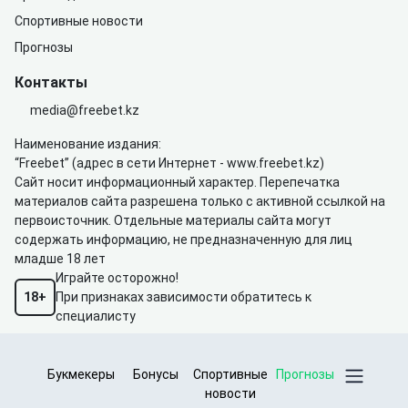
Спортивные новости
Прогнозы
Контакты
media@freebet.kz
Наименование издания:
“Freebet” (адрес в сети Интернет -
www.freebet.kz
)
Сайт носит информационный характер. Перепечатка
материалов сайта разрешена только с активной ссылкой на
первоисточник. Отдельные материалы сайта могут
содержать информацию, не предназначенную для лиц
младше 18 лет
Играйте осторожно!
18+
При признаках зависимости обратитесь к
специалисту
Букмекеры
Бонусы
Спортивные
Прогнозы
Пользовательское соглашение
новости