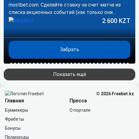
mostbet.com. Сделайте ставку на счет матча из
списка акционных событий (как только они
появятся).…
2 600 KZT
Забрать
Показать ещё
© 2026 Freebet.kz
Главная
Пресса
Букмекеры
О портале
Фрибеты
Бонусы
Промокоды