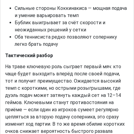
Сильные стороны Коккинакиса — мощная подача
и умение варьировать темп
Бублик выигрывает за счёт скорости и
неожиданных решений у сетки
Оба теннисиста редко позволяют сопернику
легко брать подачу
Тактический разбор
На траве ключевую роль сыграет первый мяч: кто
чаще будет выходить вперёд после своей подачи,
тот и получит преимущество. Ожидается высокий
темп с короткими, но острыми розыгрышами, где
дуэль подач может затянуть каждый сет на 12–14
геймов. Ключевыми станут противостояния на
приёме — если один из игроков сумеет регулярно
цепляться за вторую подачу соперника, это сразу
изменит ход партии. В то же время обилие коротких
очков снижает вероятность быстрого развала