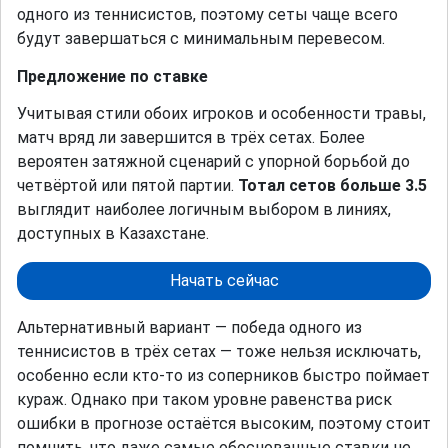
одного из теннисистов, поэтому сеты чаще всего
будут завершаться с минимальным перевесом.
Предложение по ставке
Учитывая стили обоих игроков и особенности травы,
матч вряд ли завершится в трёх сетах. Более
вероятен затяжной сценарий с упорной борьбой до
четвёртой или пятой партии.
Тотал сетов больше 3.5
выглядит наиболее логичным выбором в линиях,
доступных в Казахстане.
Начать сейчас
Альтернативный вариант — победа одного из
теннисистов в трёх сетах — тоже нельзя исключать,
особенно если кто-то из соперников быстро поймает
кураж. Однако при таком уровне равенства риск
ошибки в прогнозе остаётся высоким, поэтому стоит
помнить, что даже самые обоснованные ставки не