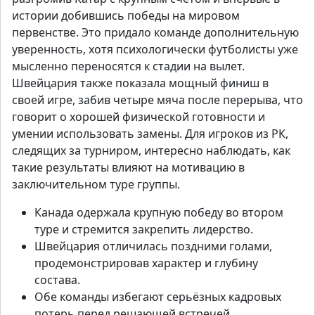
истории добившись победы на мировом
первенстве. Это придало команде дополнительную
уверенность, хотя психологически футболисты уже
мысленно переносятся к стадии на вылет.
Швейцария также показала мощный финиш в
своей игре, забив четыре мяча после перерыва, что
говорит о хорошей физической готовности и
умении использовать замены. Для игроков из РК,
следящих за турниром, интересно наблюдать, как
такие результаты влияют на мотивацию в
заключительном туре группы.
Канада одержала крупную победу во втором
туре и стремится закрепить лидерство.
Швейцария отличилась поздними голами,
продемонстрировав характер и глубину
состава.
Обе команды избегают серьёзных кадровых
потерь перед решающей встречей.