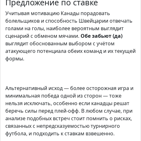
Предложение по ставке
Учитывая мотивацию Канады порадовать
болельщиков и способность Швейцарии отвечать
голами на голы, наиболее вероятным выглядит
сценарий с обменом мячами.
Обе забьют (да)
выглядит обоснованным выбором с учётом
атакующего потенциала обеих команд и их текущей
формы.
Начать
Альтернативный исход — более осторожная игра и
минимальная победа одной из сторон — тоже
нельзя исключать, особенно если канадцы решат
беречь силы перед плей-офф. В любом случае, при
анализе подобных встреч стоит помнить о рисках,
связанных с непредсказуемостью турнирного
футбола, и подходить к ставкам взвешенно.