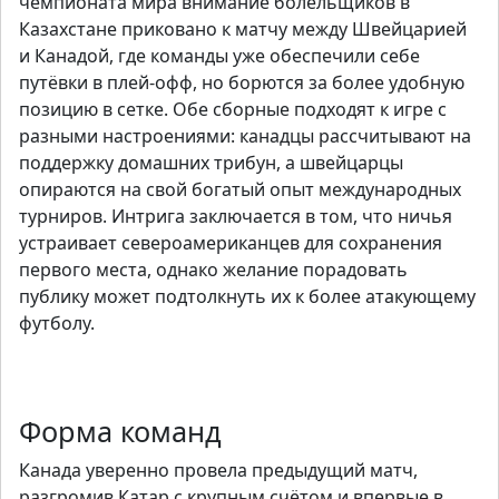
чемпионата мира внимание болельщиков в
Казахстане приковано к матчу между Швейцарией
и Канадой, где команды уже обеспечили себе
путёвки в плей-офф, но борются за более удобную
позицию в сетке. Обе сборные подходят к игре с
разными настроениями: канадцы рассчитывают на
поддержку домашних трибун, а швейцарцы
опираются на свой богатый опыт международных
турниров. Интрига заключается в том, что ничья
устраивает североамериканцев для сохранения
первого места, однако желание порадовать
публику может подтолкнуть их к более атакующему
футболу.
Начать
Форма команд
Канада уверенно провела предыдущий матч,
разгромив Катар с крупным счётом и впервые в