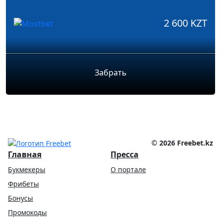
2 600 KZT
Забрать
Показать ещё
© 2026 Freebet.kz
Главная
Пресса
Букмекеры
О портале
Фрибеты
Бонусы
Промокоды