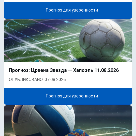
Прогноз для уверенности
Прогноз: Црвена Звезда — Хапоэль 11.08.2026
ОПУБЛИКОВАНО: 07.08.2026
Прогноз для уверенности