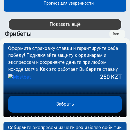
Прогноз для уверенности
Показать ещё
Фрибеты
Все
Оформите страховку ставки и гарантируйте себе
победу! Подключайте защиту к ординарам и
экспрессам и сохраняйте деньги при любом
исходе матча. Как это работает Выберите ставку…
250 KZT
Забрать
Собирайте экспрессы из четырех и более событий