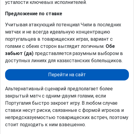
усталости ключевых исполнителей.
Предложение по ставке
Учитывая атакующий потенциал Чили в последних
матчах и не всегда идеальную концентрацию
португальцев в товарищеских играх, вариант с
голами с обеих сторон выглядит логичным.
Обе
забьют (да)
представляется разумным выбором в
доступных линиях для казахстанских болельщиков.
Перейти на сайт
Альтернативный сценарий предполагает более
закрытый матч с одним-двумя голами, если
Португалия быстро закроет игру. В любом случае
ставки несут риски, связанные с формой игроков и
непредсказуемостью товарищеских встреч, поэтому
стоит подходить к ним взвешенно.