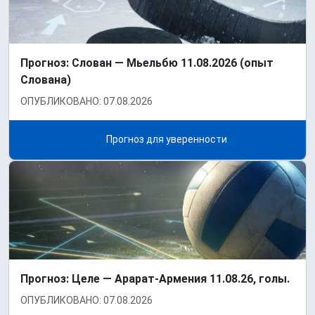
Прогноз: Слован — Мьельбю 11.08.2026 (опыт
Слована)
ОПУБЛИКОВАНО: 07.08.2026
Прогноз для уверенности
Прогноз: Целе — Арарат-Армения 11.08.26, голы.
ОПУБЛИКОВАНО: 07.08.2026