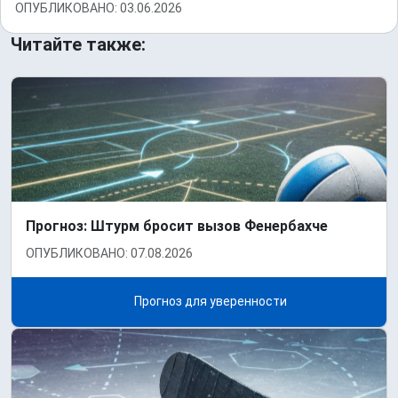
ОПУБЛИКОВАНО: 03.06.2026
Читайте также:
Прогноз: Штурм бросит вызов Фенербахче
ОПУБЛИКОВАНО: 07.08.2026
Прогноз для уверенности