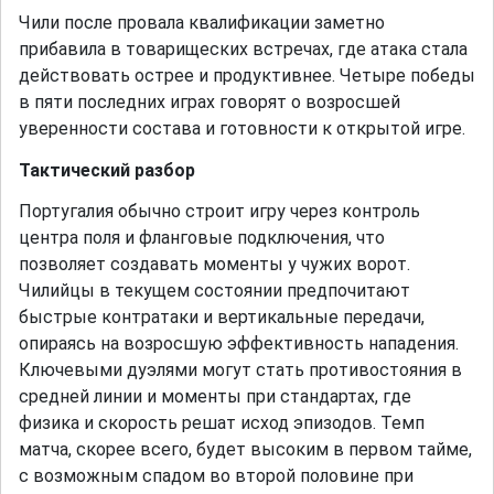
Чили после провала квалификации заметно
прибавила в товарищеских встречах, где атака стала
действовать острее и продуктивнее. Четыре победы
в пяти последних играх говорят о возросшей
уверенности состава и готовности к открытой игре.
Тактический разбор
Португалия обычно строит игру через контроль
центра поля и фланговые подключения, что
позволяет создавать моменты у чужих ворот.
Чилийцы в текущем состоянии предпочитают
быстрые контратаки и вертикальные передачи,
опираясь на возросшую эффективность нападения.
Ключевыми дуэлями могут стать противостояния в
средней линии и моменты при стандартах, где
физика и скорость решат исход эпизодов. Темп
матча, скорее всего, будет высоким в первом тайме,
с возможным спадом во второй половине при