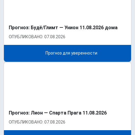
Прогноз: Будё/Глимт — Унион 11.08.2026 дома
ОПУБЛИКОВАНО: 07.08.2026
Прогноз для уверенности
Прогноз: Лион — Спарта Прага 11.08.2026
ОПУБЛИКОВАНО: 07.08.2026