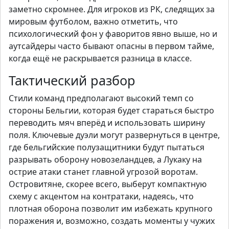
заметно скромнее. Для игроков из РК, следящих за
мировым футболом, важно отметить, что
психологический фон у фаворитов явно выше, но и
аутсайдеры часто бывают опасны в первом тайме,
когда ещё не раскрывается разница в классе.
Тактический разбор
Стили команд предполагают высокий темп со
стороны Бельгии, которая будет стараться быстро
переводить мяч вперёд и использовать ширину
поля. Ключевые дуэли могут развернуться в центре,
где бельгийские полузащитники будут пытаться
разрывать оборону новозеландцев, а Лукаку на
острие атаки станет главной угрозой воротам.
Островитяне, скорее всего, выберут компактную
схему с акцентом на контратаки, надеясь, что
плотная оборона позволит им избежать крупного
поражения и, возможно, создать моменты у чужих