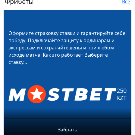
Фрибеты
Все
Оформите страховку ставки и гарантируйте себе
победу! Подключайте защиту к ординарам и
экспрессам и сохраняйте деньги при любом
исходе матча. Как это работает Выберите
ставку…
250
KZT
Забрать