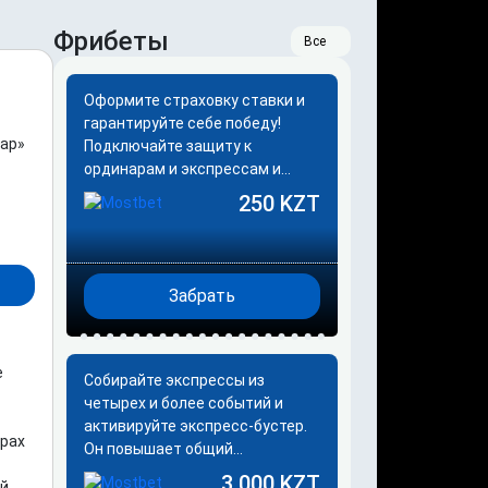
Фрибеты
Все
Оформите страховку ставки и
гарантируйте себе победу!
жар»
Подключайте защиту к
ординарам и экспрессам и
сохраняйте деньги при любом
250 KZT
исходе матча. Как это работает
Выберите ставку…
Забрать
е
Собирайте экспрессы из
четырех и более событий и
активируйте экспресс-бустер.
грах
Он повышает общий
коэффициент купона: чем
3 000 KZT
ей