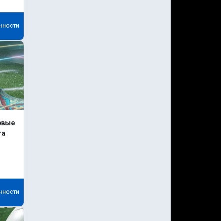
нности
рвые
та
нности