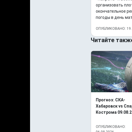
организовать плот
окончательное ре
погоды в день мат
ОПУБЛИКОВАНО: 19.
Читайте такж
Прогноз: СКА-
Хабаровск vs Сп
Кострома 09.08.2
ОПУБЛИКОВАНО:
06.08.2026