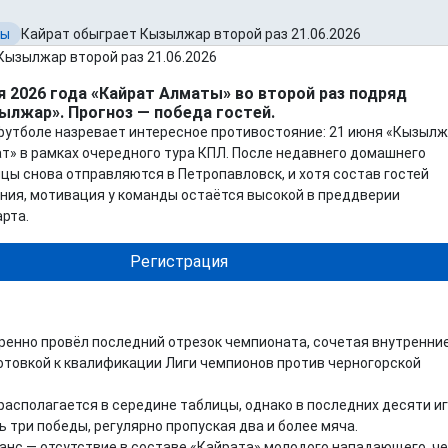
зы
Кайрат обыграет Кызылжар второй раз 21.06.2026
я 2026 года «Кайрат Алматы» во второй раз подряд
ылжар». Прогноз — победа гостей.
футболе назревает интересное противостояние: 21 июня «Кызыл
т» в рамках очередного тура КПЛ. После недавнего домашнего
цы снова отправляются в Петропавловск, и хотя состав гостей
ния, мотивация у команды остаётся высокой в преддверии
арта.
Регистрация
ренно провёл последний отрезок чемпионата, сочетая внутренни
отовкой к квалификации Лиги чемпионов против черногорской
асполагается в середине таблицы, однако в последних десяти и
 три победы, регулярно пропуская два и более мяча.
нс — отсутствие в составе «Кайрата» молодого нападающего, ч