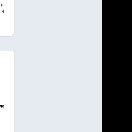
 и
 и
ую