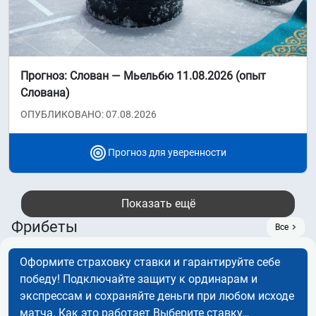
Прогноз: Слован — Мьельбю 11.08.2026 (опыт
Слована)
ОПУБЛИКОВАНО: 07.08.2026
Прогноз для уверенности
Показать ещё
Фрибеты
Все
Оформите страховку ставки и гарантируйте себе
победу! Подключайте защиту к ординарам и
экспрессам и сохраняйте деньги при любом исходе
матча. Как это работает Выберите ставку…