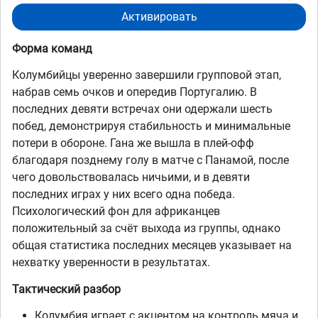
Активировать
Форма команд
Колумбийцы уверенно завершили групповой этап,
набрав семь очков и опередив Португалию. В
последних девяти встречах они одержали шесть
побед, демонстрируя стабильность и минимальные
потери в обороне. Гана же вышла в плей-офф
благодаря позднему голу в матче с Панамой, после
чего довольствовалась ничьими, и в девяти
последних играх у них всего одна победа.
Психологический фон для африканцев
положительный за счёт выхода из группы, однако
общая статистика последних месяцев указывает на
нехватку уверенности в результатах.
Тактический разбор
Колумбия играет с акцентом на контроль мяча и