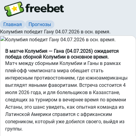
Главная
Прогнозы
Колумбия победит Гану 04.07.2026 в осн. время.
В матче Колумбия — Гана (04.07.2026) ожидается
победа сборной Колумбии в основное время.
Матч между сборными Колумбии и Ганы в рамках
плей-офф чемпионата мира обещает стать
интересным противостоянием, где южноамериканцы
выглядят явными фаворитами. Встреча состоится 4
июля 2026 года, и для болельщиков в Казахстане,
следящих за турниром в вечернее время по времени
Астаны, это шанс увидеть, как опытная команда из
Латинской Америки справится с африканским
соперником, который уже добился своего, выйдя из
группы.