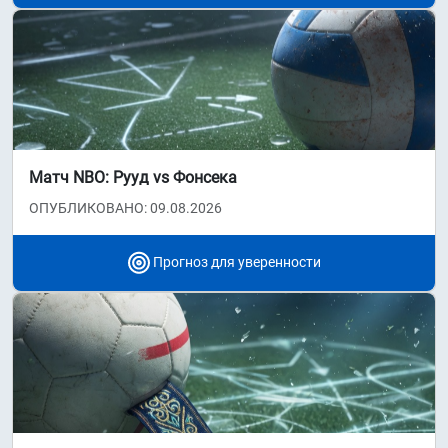
Матч NBO: Рууд vs Фонсека
ОПУБЛИКОВАНО: 09.08.2026
Прогноз для уверенности