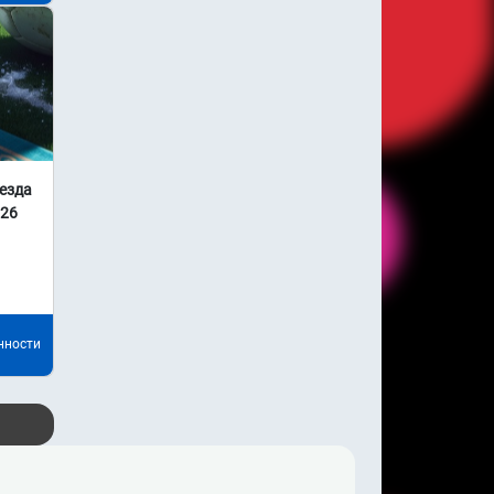
езда
026
нности