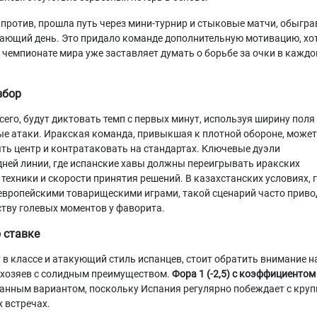
против, прошла путь через мини-турнир и стыковые матчи, обыгра
шающий день. Это придало команде дополнительную мотивацию, хо
 чемпионате мира уже заставляет думать о борьбе за очки в кажд
збор
сего, будут диктовать темп с первых минут, используя ширину поля
е атаки. Иракская команда, привыкшая к плотной обороне, может
ть центр и контратаковать на стандартах. Ключевые дуэли
дней линии, где испанские хавы должны переигрывать иракских
 техники и скорости принятия решений. В казахстанских условиях, 
 европейскими товарищескими играми, такой сценарий часто приво
тву голевых моментов у фаворита.
 ставке
в классе и атакующий стиль испанцев, стоит обратить внимание н
 хозяев с солидным преимуществом.
Фора 1 (-2,5) с коэффициентом
анным вариантом, поскольку Испания регулярно побеждает с кру
 встречах.