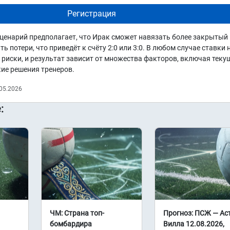
Регистрация
ценарий предполагает, что Ирак сможет навязать более закрытый
ь потери, что приведёт к счёту 2:0 или 3:0. В любом случае ставки 
т риски, и результат зависит от множества факторов, включая тек
кие решения тренеров.
05.2026
:
ЧМ: Страна топ-
Прогноз: ПСЖ — Ас
бомбардира
Вилла 12.08.2026,