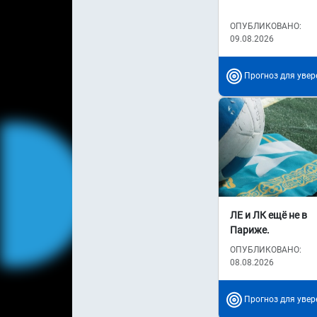
ОПУБЛИКОВАНО:
09.08.2026
Прогноз для увер
ЛЕ и ЛК ещё не в
Париже.
ОПУБЛИКОВАНО:
08.08.2026
Прогноз для увер