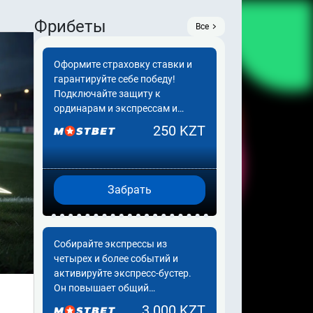
Фрибеты
Все
Оформите страховку ставки и
гарантируйте себе победу!
Подключайте защиту к
ординарам и экспрессам и
сохраняйте деньги при любом
250 KZT
исходе матча. Как это работает
Выберите ставку…
Забрать
Собирайте экспрессы из
четырех и более событий и
активируйте экспресс-бустер.
Он повышает общий
коэффициент купона: чем
3 000 KZT