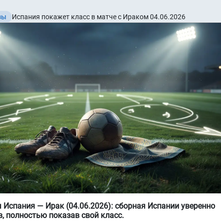
зы
Испания покажет класс в матче с Ираком 04.06.2026
 Испания — Ирак (04.06.2026): сборная Испании уверенно
, полностью показав свой класс.