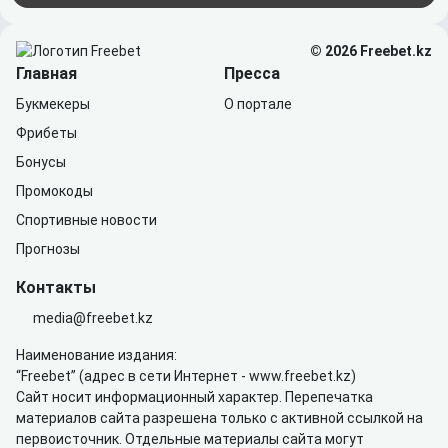
© 2026 Freebet.kz
Главная
Пресса
Букмекеры
О портале
Фрибеты
Бонусы
Промокоды
Спортивные новости
Прогнозы
Контакты
media@freebet.kz
Наименование издания:
“Freebet” (адрес в сети Интернет -
www.freebet.kz
)
Сайт носит информационный характер. Перепечатка
материалов сайта разрешена только с активной ссылкой на
первоисточник. Отдельные материалы сайта могут