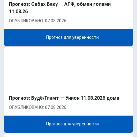
Прогноз: Сабах Баку — АГФ, обмен голами
11.08.26
ОПУБЛИКОВАНО: 07.08.2026
Прогноз для уверенности
Прогноз: Будё/Глимт — Унион 11.08.2026 дома
ОПУБЛИКОВАНО: 07.08.2026
Прогноз для уверенности