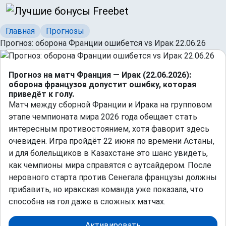
Главная
Прогнозы
Прогноз: оборона Франции ошибется vs Ирак 22.06.26
Прогноз на матч Франция — Ирак (22.06.2026):
оборона французов допустит ошибку, которая
приведёт к голу.
Матч между сборной Франции и Ирака на групповом
этапе чемпионата мира 2026 года обещает стать
интересным противостоянием, хотя фаворит здесь
очевиден. Игра пройдёт 22 июня по времени Астаны,
и для болельщиков в Казахстане это шанс увидеть,
как чемпионы мира справятся с аутсайдером. После
неровного старта против Сенегала французы должны
прибавить, но иракская команда уже показала, что
способна на гол даже в сложных матчах.
Активировать