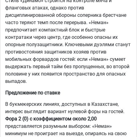
Стиль «Динамо» строится на контроле мяча и
фланговых атаках, однако против
дисциплинированной обороны соперника брестчане
часто теряют темп после перерыва. «Неман»
предпочитает компактный блок и быстрые
контратаки через центр, где особенно опасны их
опорные полузащитники. Ключевыми дуэлями станут
противостояния защитников хозяев против
мобильных форвардов гостей: если «Неман» сумеет
выдержать первый тайм без пропущенных, во второй
половине у них появится пространство для опасных
выпадов.
Предложение по ставке
В букмекерских линиях, доступных в Казахстане,
интерес выглядит вариант нулевой форы на гостей.
Фора 2 (0) с коэффициентом около 2,00
представляется разумным выбором: «Неман»
минимум не проиграет на выезде, опираясь на свою