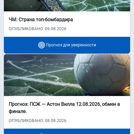
ЧМ: Страна топ-бомбардира
ОПУБЛИКОВАНО: 09.08.2026
Прогноз для уверенности
Прогноз: ПСЖ — Астон Вилла 12.08.2026, обмен в
финале.
ОПУБЛИКОВАНО: 08.08.2026