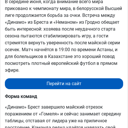
В середине июня, когда внимание всего мира
приковано к чемпионату мира, в белорусской Высшей
лиге продолжается борьба за очки. Встреча между
«Динамо» из Бреста и «Неманом» из Гродно обещает
быть интересной: хозяева после неудачного старта
сезона пытаются стабилизировать игру, а гости
стремятся вернуть уверенность после майской серии
осечек. Матч начнётся в 19:00 по времени Астаны, и
для болельщиков в Казахстане это хороший повод
посмотреть плотный европейский футбол в прямом
эфире.
Перейти на сайт
Форма команд
«Динамо» Брест завершило майский отрезок
поражением от «Гомеля» и сейчас занимает середину
таблицы, отставая от лидера уже на приличное
расстояние. Команда редко удаётся навязать свой