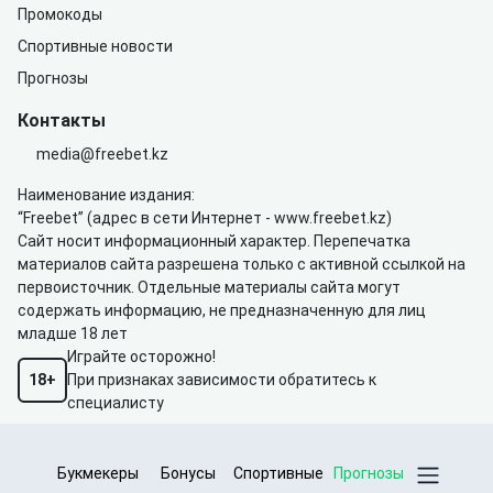
Промокоды
Спортивные новости
Прогнозы
Контакты
media@freebet.kz
Наименование издания:
“Freebet” (адрес в сети Интернет -
www.freebet.kz
)
Сайт носит информационный характер. Перепечатка
материалов сайта разрешена только с активной ссылкой на
первоисточник. Отдельные материалы сайта могут
содержать информацию, не предназначенную для лиц
младше 18 лет
Играйте осторожно!
18+
При признаках зависимости обратитесь к
специалисту
Букмекеры
Бонусы
Спортивные
Прогнозы
Пользовательское соглашение