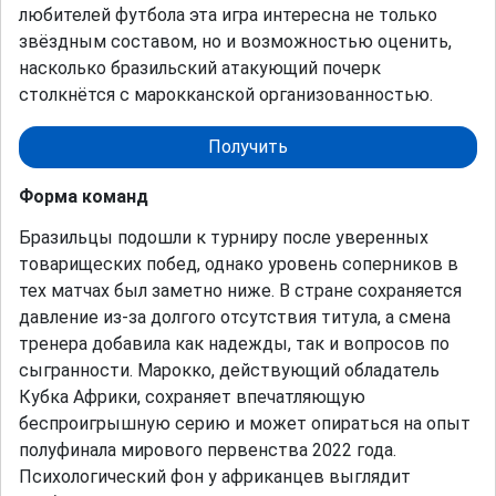
любителей футбола эта игра интересна не только
звёздным составом, но и возможностью оценить,
насколько бразильский атакующий почерк
столкнётся с марокканской организованностью.
Получить
Форма команд
Бразильцы подошли к турниру после уверенных
товарищеских побед, однако уровень соперников в
тех матчах был заметно ниже. В стране сохраняется
давление из-за долгого отсутствия титула, а смена
тренера добавила как надежды, так и вопросов по
сыгранности. Марокко, действующий обладатель
Кубка Африки, сохраняет впечатляющую
беспроигрышную серию и может опираться на опыт
полуфинала мирового первенства 2022 года.
Психологический фон у африканцев выглядит