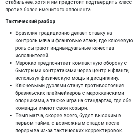
стабильнее, хотя и им предстоит подтвердить класс
против более именитого оппонента.
Тактический разбор
Бразилия традиционно делает ставку на
контроль мяча и фланговые атаки, где ключевую
роль сыграют индивидуальные качества
исполнителей.
Марокко предпочитает компактную оборону с
быстрыми контратаками через центр и фланги,
используя физическую мощь и дисциплину.
Ключевыми дуэлями станут противостояния
бразильских плеймейкеров с марокканскими
опорниками, а также игра на стандартах, где обе
команды имеют свои козыри.
Темп матча, скорее всего, будет высоким в
первом тайме, с возможным спадом после
перерыва из-за тактических корректировок.