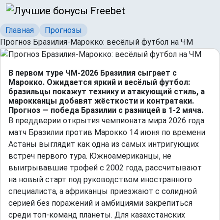
Главная
Прогнозы
Прогноз Бразилия-Марокко: весёлый футбол на ЧМ
В первом туре ЧМ-2026 Бразилия сыграет с
Марокко. Ожидается яркий и весёлый футбол:
бразильцы покажут технику и атакующий стиль, а
марокканцы добавят жёсткости и контратаки.
Прогноз — победа Бразилии с разницей в 1-2 мяча.
В преддверии открытия чемпионата мира 2026 года
матч Бразилии против Марокко 14 июня по времени
Астаны выглядит как одна из самых интригующих
встреч первого тура. Южноамериканцы, не
выигрывавшие трофей с 2002 года, рассчитывают
на новый старт под руководством иностранного
специалиста, а африканцы приезжают с солидной
серией без поражений и амбициями закрепиться
среди топ-команд планеты. Для казахстанских