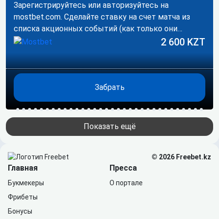
Зарегистрируйтесь или авторизуйтесь на
mostbet.com. Сделайте ставку на счет матча из
списка акционных событий (как только они
появятся).…
2 600 KZT
Забрать
Показать ещё
© 2026 Freebet.kz
Главная
Пресса
Букмекеры
О портале
Фрибеты
Бонусы