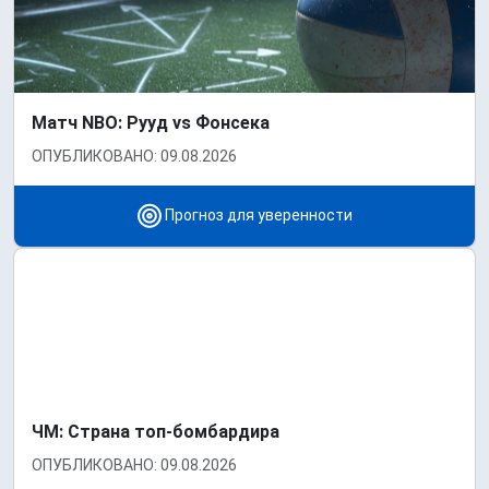
Матч NBO: Рууд vs Фонсека
ОПУБЛИКОВАНО: 09.08.2026
Прогноз для уверенности
ЧМ: Страна топ-бомбардира
ОПУБЛИКОВАНО: 09.08.2026