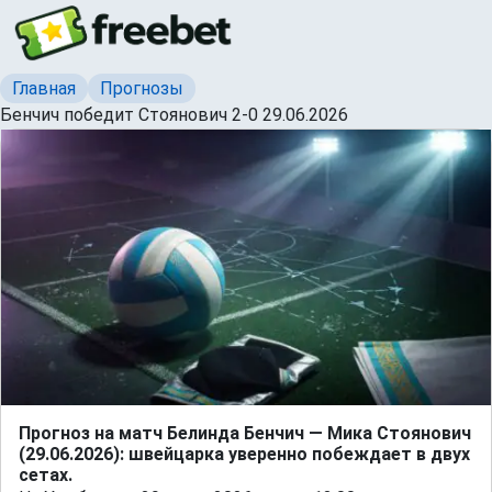
Главная
Прогнозы
Бенчич победит Стоянович 2-0 29.06.2026
Прогноз на матч Белинда Бенчич — Мика Стоянович
(29.06.2026): швейцарка уверенно побеждает в двух
сетах.