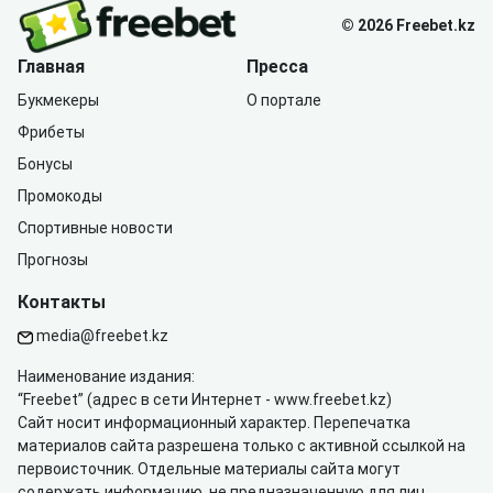
© 2026 Freebet.kz
Главная
Пресса
Букмекеры
О портале
Фрибеты
Бонусы
Промокоды
Спортивные новости
Прогнозы
Контакты
media@freebet.kz
Наименование издания:
“Freebet” (адрес в сети Интернет -
www.freebet.kz
)
Сайт носит информационный характер. Перепечатка
материалов сайта разрешена только с активной ссылкой на
первоисточник. Отдельные материалы сайта могут
содержать информацию, не предназначенную для лиц