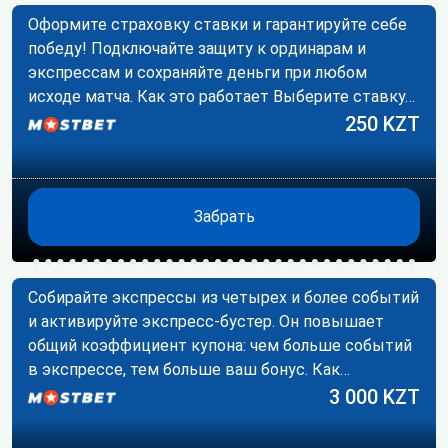
Оформите страховку ставки и гарантируйте себе
победу! Подключайте защиту к ординарам и
экспрессам и сохраняйте деньги при любом
исходе матча. Как это работает Выберите ставку…
250 KZT
Забрать
Собирайте экспрессы из четырех и более событий
и активируйте экспресс-бустер. Он повышает
общий коэффициент купона: чем больше событий
в экспрессе, тем больше ваш бонус. Как…
3 000 KZT