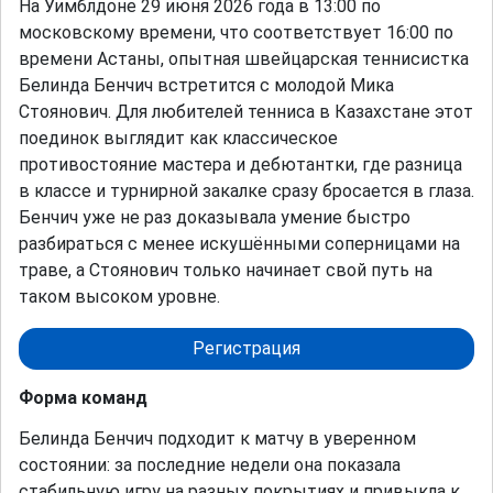
На Уимблдоне 29 июня 2026 года в 13:00 по
московскому времени, что соответствует 16:00 по
времени Астаны, опытная швейцарская теннисистка
Белинда Бенчич встретится с молодой Мика
Стоянович. Для любителей тенниса в Казахстане этот
поединок выглядит как классическое
противостояние мастера и дебютантки, где разница
в классе и турнирной закалке сразу бросается в глаза.
Бенчич уже не раз доказывала умение быстро
разбираться с менее искушёнными соперницами на
траве, а Стоянович только начинает свой путь на
таком высоком уровне.
Регистрация
Форма команд
Белинда Бенчич подходит к матчу в уверенном
состоянии: за последние недели она показала
стабильную игру на разных покрытиях и привыкла к