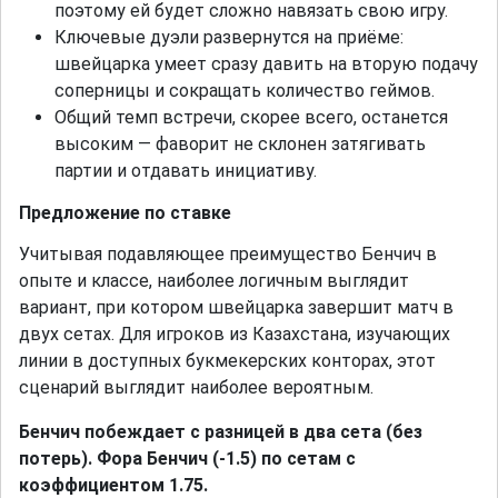
поэтому ей будет сложно навязать свою игру.
Ключевые дуэли развернутся на приёме:
швейцарка умеет сразу давить на вторую подачу
соперницы и сокращать количество геймов.
Общий темп встречи, скорее всего, останется
высоким — фаворит не склонен затягивать
партии и отдавать инициативу.
Предложение по ставке
Учитывая подавляющее преимущество Бенчич в
опыте и классе, наиболее логичным выглядит
вариант, при котором швейцарка завершит матч в
двух сетах. Для игроков из Казахстана, изучающих
линии в доступных букмекерских конторах, этот
сценарий выглядит наиболее вероятным.
Бенчич побеждает с разницей в два сета (без
потерь). Фора Бенчич (-1.5) по сетам с
коэффициентом 1.75.