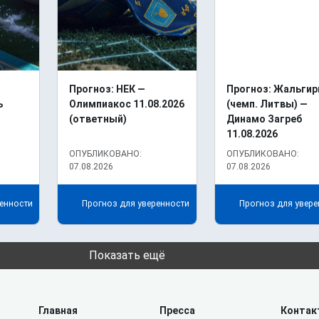
Прогноз: НЕК —
Прогноз: Жальгир
ь
Олимпиакос 11.08.2026
(чемп. Литвы) —
(ответный)
Динамо Загреб
11.08.2026
ОПУБЛИКОВАНО:
ОПУБЛИКОВАНО:
07.08.2026
07.08.2026
енности
Прогноз для уверенности
Прогноз для увере
Показать ещё
Главная
Пресса
Контак