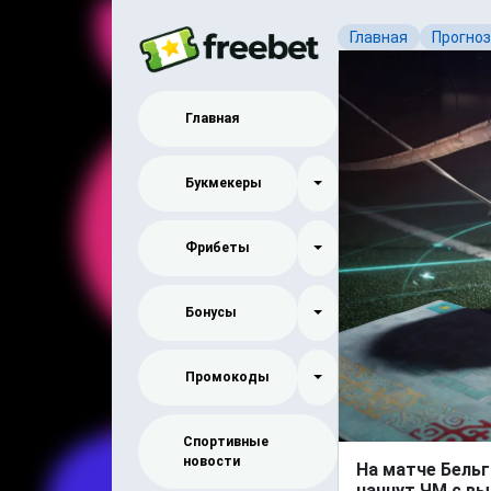
Главная
Прогно
Главная
Букмекеры
Фрибеты
Бонусы
Промокоды
Спортивные
новости
На матче Бельг
начнут ЧМ с в