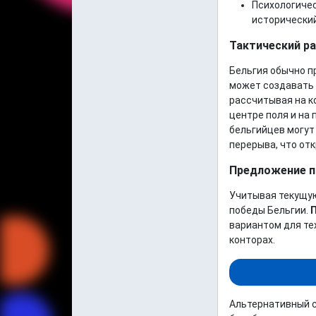
Психологичес
исторически
Тактический р
Бельгия обычно п
может создавать 
рассчитывая на к
центре поля и на
бельгийцев могут
перерыва, что от
Предложение п
Учитывая текущую
победы Бельгии.
П
вариантом для те
конторах.
Альтернативный с