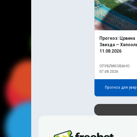
Прогноз: Црвена
Звезда — Хапоэл
11.08.2026
ОПУБЛИКОВАНО:
07.08.2026
Прогноз для увер