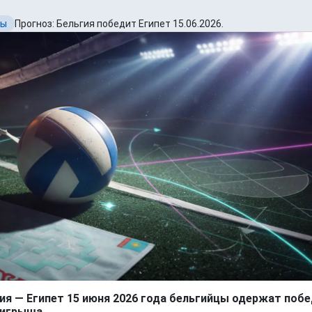
зы
Прогноз: Бельгия победит Египет 15.06.2026.
ия — Египет 15 июня 2026 года бельгийцы одержат побе
ыигрыша.