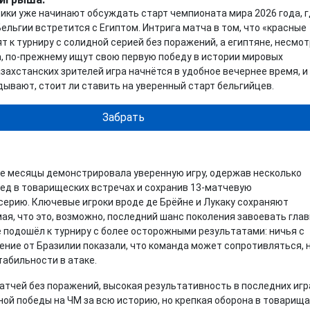
ики уже начинают обсуждать старт чемпионата мира 2026 года, 
ельгии встретится с Египтом. Интрига матча в том, что «красные
 к турниру с солидной серией без поражений, а египтяне, несмо
а, по-прежнему ищут свою первую победу в истории мировых
захстанских зрителей игра начнётся в удобное вечернее время, и
дывают, стоит ли ставить на уверенный старт бельгийцев.
Забрать
е месяцы демонстрировала уверенную игру, одержав несколько
ед в товарищеских встречах и сохранив 13-матчевую
ерию. Ключевые игроки вроде де Брёйне и Лукаку сохраняют
ая, что это, возможно, последний шанс поколения завоевать гла
е подошёл к турниру с более осторожными результатами: ничья с
ение от Бразилии показали, что команда может сопротивляться, 
табильности в атаке.
матчей без поражений, высокая результативность в последних игр
дной победы на ЧМ за всю историю, но крепкая оборона в товарища