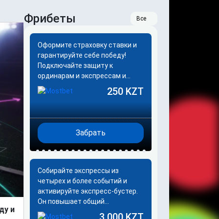
Фрибеты
Все
Оформите страховку ставки и
гарантируйте себе победу!
Подключайте защиту к
ординарам и экспрессам и
сохраняйте деньги при любом
250 KZT
исходе матча. Как это работает
Выберите ставку…
Забрать
Собирайте экспрессы из
четырех и более событий и
активируйте экспресс-бустер.
Он повышает общий
ду и
коэффициент купона: чем
3 000 KZT