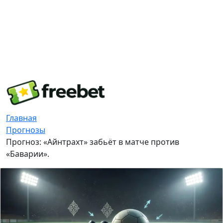
Главная
Прогнозы
Прогноз: «Айнтрахт» забьёт в матче против
«Баварии».