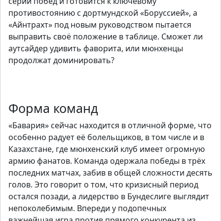
серии побед и готовится к ключевому
противостоянию с дортмундской «Боруссией», а
«Айнтрахт» под новым руководством пытается
выправить своё положение в таблице. Сможет ли
аутсайдер удивить фаворита, или мюнхенцы
продолжат доминировать?
Получить
Форма команд
«Бавария» сейчас находится в отличной форме, что
особенно радует её болельщиков, в том числе и в
Казахстане, где мюнхенский клуб имеет огромную
армию фанатов. Команда одержала победы в трёх
последних матчах, забив в общей сложности десять
голов. Это говорит о том, что кризисный период
остался позади, а лидерство в Бундеслиге выглядит
непоколебимым. Впереди у подопечных
важнейшая игра против прямого конкурента из