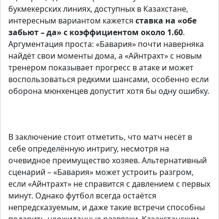
букмекерских линиях, доступных в Казахстане,
интересным вариантом кажется
ставка на «обе
забьют – да» с коэффициентом около 1.60
.
Аргументация проста: «Бавария» почти наверняка
найдёт свои моменты дома, а «Айнтрахт» с новым
тренером показывает прогресс в атаке и может
воспользоваться редкими шансами, особенно если
оборона мюнхенцев допустит хотя бы одну ошибку.
Получить
В заключение стоит отметить, что матч несёт в
себе определённую интригу, несмотря на
очевидное преимущество хозяев. Альтернативный
сценарий – «Бавария» может устроить разгром,
если «Айнтрахт» не справится с давлением с первых
минут. Однако футбол всегда остаётся
непредсказуемым, и даже такие встречи способны
подарить неожиданные развязки. Казахстанским