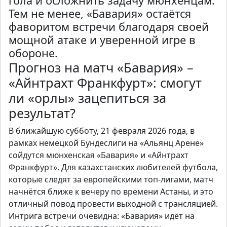
гола и осложнить задачу мюнхенцам.
Тем не менее, «Бавария» остаётся
фаворитом встречи благодаря своей
мощной атаке и уверенной игре в
обороне.
Прогноз на матч «Бавария» –
«Айнтрахт Франкфурт»: смогут
ли «орлы» зацепиться за
результат?
В ближайшую субботу, 21 февраля 2026 года, в
рамках немецкой Бундеслиги на «Альянц Арене»
сойдутся мюнхенская «Бавария» и «Айнтрахт
Франкфурт». Для казахстанских любителей футбола,
которые следят за европейскими топ-лигами, матч
начнётся ближе к вечеру по времени Астаны, и это
отличный повод провести выходной с трансляцией.
Интрига встречи очевидна: «Бавария» идёт на