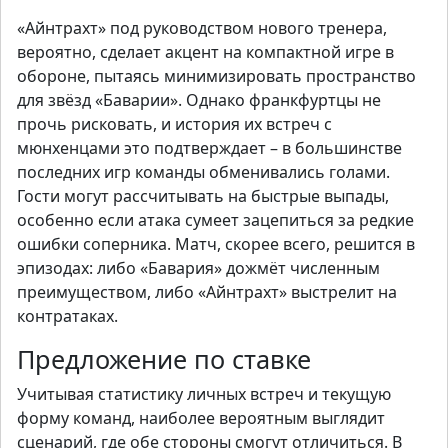
«Айнтрахт» под руководством нового тренера,
вероятно, сделает акцент на компактной игре в
обороне, пытаясь минимизировать пространство
для звёзд «Баварии». Однако франкфуртцы не
прочь рисковать, и история их встреч с
мюнхенцами это подтверждает – в большинстве
последних игр команды обменивались голами.
Гости могут рассчитывать на быстрые выпады,
особенно если атака сумеет зацепиться за редкие
ошибки соперника. Матч, скорее всего, решится в
эпизодах: либо «Бавария» дожмёт численным
преимуществом, либо «Айнтрахт» выстрелит на
контратаках.
Предложение по ставке
Учитывая статистику личных встреч и текущую
форму команд, наиболее вероятным выглядит
сценарий, где обе стороны смогут отличиться. В