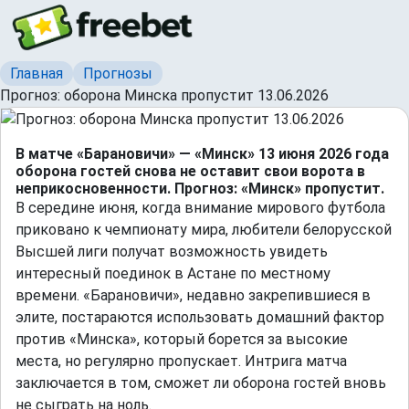
Главная
Прогнозы
Прогноз: оборона Минска пропустит 13.06.2026
В матче «Барановичи» — «Минск» 13 июня 2026 года
оборона гостей снова не оставит свои ворота в
неприкосновенности. Прогноз: «Минск» пропустит.
В середине июня, когда внимание мирового футбола
приковано к чемпионату мира, любители белорусской
Высшей лиги получат возможность увидеть
интересный поединок в Астане по местному
времени. «Барановичи», недавно закрепившиеся в
элите, постараются использовать домашний фактор
против «Минска», который борется за высокие
места, но регулярно пропускает. Интрига матча
заключается в том, сможет ли оборона гостей вновь
не сыграть на ноль.