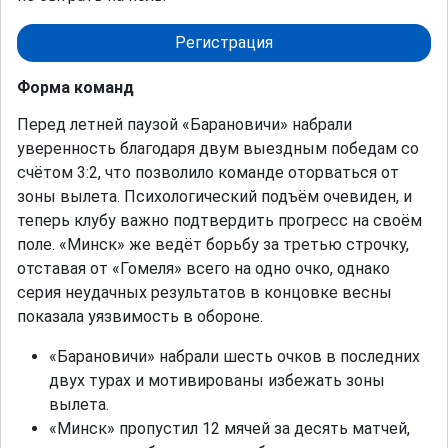
Регистрация
Форма команд
Перед летней паузой «Барановичи» набрали
уверенность благодаря двум выездным победам со
счётом 3:2, что позволило команде оторваться от
зоны вылета. Психологический подъём очевиден, и
теперь клубу важно подтвердить прогресс на своём
поле. «Минск» же ведёт борьбу за третью строчку,
отставая от «Гомеля» всего на одно очко, однако
серия неудачных результатов в концовке весны
показала уязвимость в обороне.
«Барановичи» набрали шесть очков в последних
двух турах и мотивированы избежать зоны
вылета.
«Минск» пропустил 12 мячей за десять матчей,