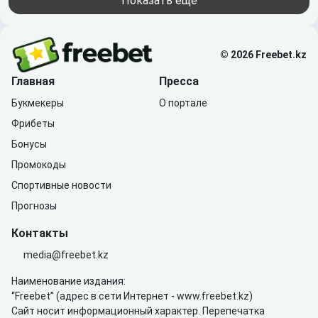
Показать ещё
© 2026 Freebet.kz
Главная
Пресса
Букмекеры
О портале
Фрибеты
Бонусы
Промокоды
Спортивные новости
Прогнозы
Контакты
media@freebet.kz
Наименование издания:
“Freebet” (адрес в сети Интернет -
www.freebet.kz
)
Сайт носит информационный характер. Перепечатка