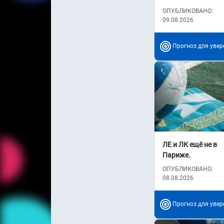
ОПУБЛИКОВАНО:
09.08.2026
Прогноз для увер
ЛЕ и ЛК ещё не в
Париже.
ОПУБЛИКОВАНО:
08.08.2026
Прогноз для увер