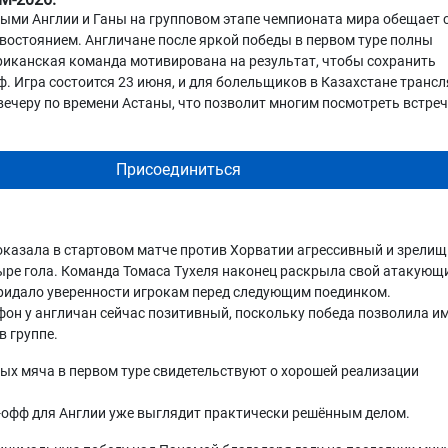
ыми Англии и Ганы на групповом этапе чемпионата мира обещает 
востоянием. Англичане после яркой победы в первом туре полны
фриканская команда мотивирована на результат, чтобы сохранить
. Игра состоится 23 июня, и для болельщиков в Казахстане транс
вечеру по времени Астаны, что позволит многим посмотреть встреч
Присоединиться
оказала в стартовом матче против Хорватии агрессивный и зрели
тыре гола. Команда Томаса Тухеля наконец раскрыла свой атакующ
 придало уверенности игрокам перед следующим поединком.
фон у англичан сейчас позитивный, поскольку победа позволила и
в группе.
ых мяча в первом туре свидетельствуют о хорошей реализации
-офф для Англии уже выглядит практически решённым делом.