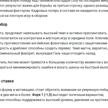
инимальную победу над Панамой благодаря голу на последних мину
от результат важен для борьбы за третью строчку, однако разниц
лючевым фактором. Кадровых потерь в составе не ожидается, и ко
ся на плотную игру в обороне.
збор
его, продолжит навязывать высокий темп и активно прессинговать.
полагается на контратаки и жёсткую игру в середине поля. Ключе
ать противостояния английских фланговых игроков с защитниками
орость и дриблинг способны создать перевес. Темп матча, вероятно,
номинальный фаворит, вынуждая Гану чаще отходить назад.
иль Англии может привести к большому количеству моментов у во
тараться минимизировать ошибки и искать шансы на быстрый вых
 ставке
 форму и мотивацию, стоит обратить внимание на уверенную побе
 в два мяча и более.
Фора 1 (-1,5)
выглядит логичным вариантом,
ане способны поддерживать высокий уровень давления на протяж