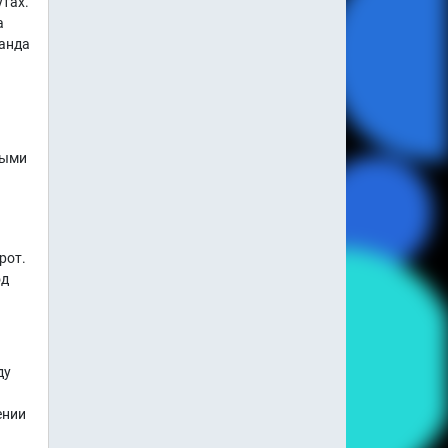
тах.
а
манда
выми
рот.
од
ду
ении