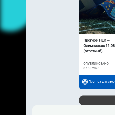
Прогноз: НЕК —
Олимпиакос 11.08
(ответный)
ОПУБЛИКОВАНО:
07.08.2026
Прогноз для увер