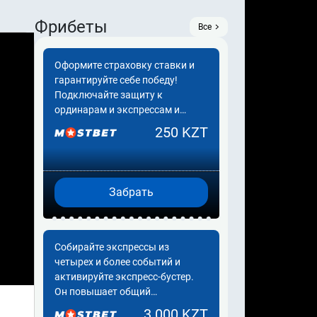
Фрибеты
Все
Оформите страховку ставки и
гарантируйте себе победу!
Подключайте защиту к
ординарам и экспрессам и
сохраняйте деньги при любом
250 KZT
исходе матча. Как это работает
Выберите ставку…
Забрать
Собирайте экспрессы из
четырех и более событий и
активируйте экспресс-бустер.
Он повышает общий
коэффициент купона: чем
3 000 KZT