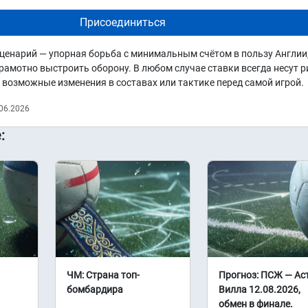
Присоединиться
ценарий — упорная борьба с минимальным счётом в пользу Англии
грамотно выстроить оборону. В любом случае ставки всегда несут р
 возможные изменения в составах или тактике перед самой игрой.
06.2026
:
ЧМ: Страна топ-
Прогноз: ПСЖ — Ас
бомбардира
Вилла 12.08.2026,
обмен в финале.