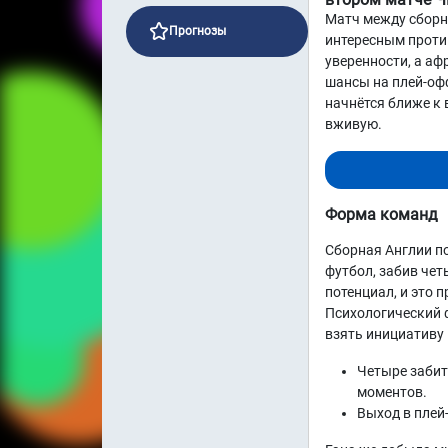
Матч между сборн
Прогнозы
интересным проти
уверенности, а а
шансы на плей-офф
начнётся ближе к 
вживую.
Форма команд
Сборная Англии п
футбол, забив че
потенциал, и это
Психологический 
взять инициативу 
Четыре забит
моментов.
Выход в плей