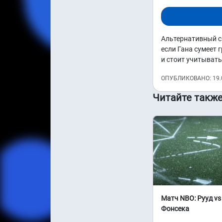
Альтернативный с
если Гана сумеет 
и стоит учитывать
ОПУБЛИКОВАНО: 19.
Читайте также
Матч NBO: Рууд vs
Фонсека