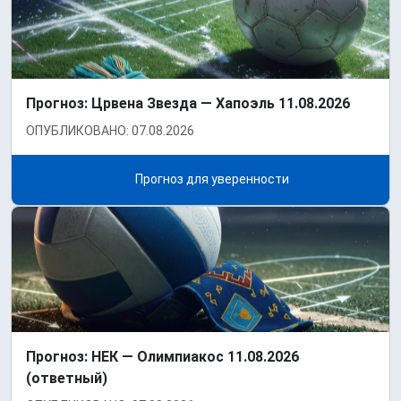
Прогноз: Црвена Звезда — Хапоэль 11.08.2026
ОПУБЛИКОВАНО: 07.08.2026
Прогноз для уверенности
Прогноз: НЕК — Олимпиакос 11.08.2026
(ответный)