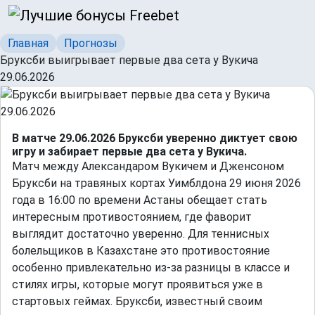
Главная
Прогнозы
Бруксби выигрывает первые два сета у Вукича
29.06.2026
В матче 29.06.2026 Бруксби уверенно диктует свою
игру и забирает первые два сета у Вукича.
Матч между Александаром Вукичем и Дженсоном
Бруксби на травяных кортах Уимблдона 29 июня 2026
года в 16:00 по времени Астаны обещает стать
интересным противостоянием, где фаворит
выглядит достаточно уверенно. Для теннисных
болельщиков в Казахстане это противостояние
особенно привлекательно из-за разницы в классе и
стилях игры, которые могут проявиться уже в
стартовых геймах. Бруксби, известный своим