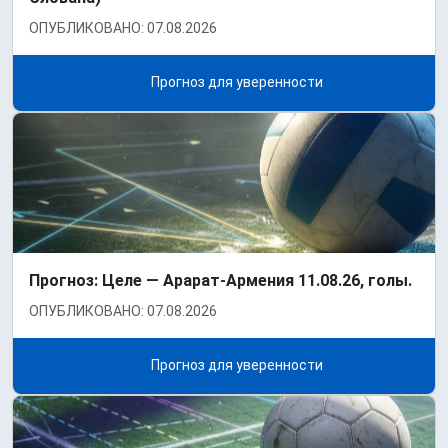
ОПУБЛИКОВАНО: 07.08.2026
Прогноз для уверенности
Прогноз: Целе — Арарат-Армения 11.08.26, голы.
ОПУБЛИКОВАНО: 07.08.2026
Прогноз для уверенности