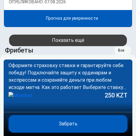
ОПУБЛИКОВАНО: 07.08.2026
Прогноз для уверенности
Показать ещё
Фрибеты
Все
Оформите страховку ставки и гарантируйте себе
победу! Подключайте защиту к ординарам и
экспрессам и сохраняйте деньги при любом
исходе матча. Как это работает Выберите ставку…
250 KZT
Забрать