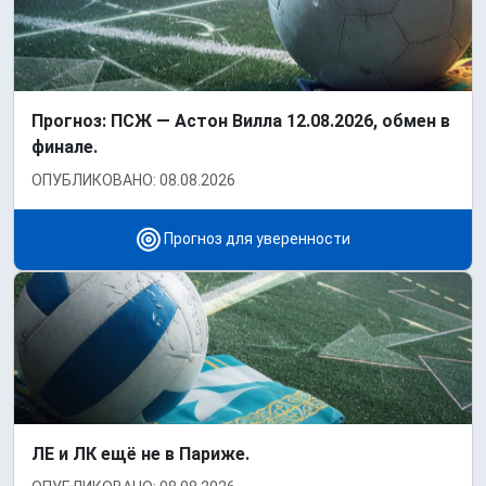
Прогноз: ПСЖ — Астон Вилла 12.08.2026, обмен в
финале.
ОПУБЛИКОВАНО: 08.08.2026
Прогноз для уверенности
ЛЕ и ЛК ещё не в Париже.