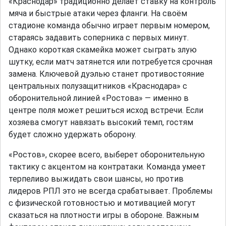
«Краснодар» традиционно делает ставку на контроль
мяча и быстрые атаки через фланги. На своём
стадионе команда обычно играет первым номером,
стараясь задавить соперника с первых минут.
Однако короткая скамейка может сыграть злую
шутку, если матч затянется или потребуется срочная
замена. Ключевой дуэлью станет противостояние
центральных полузащитников «Краснодара» с
оборонительной линией «Ростова» — именно в
центре поля может решиться исход встречи. Если
хозяева смогут навязать высокий темп, гостям
будет сложно удержать оборону.
«Ростов», скорее всего, выберет оборонительную
тактику с акцентом на контратаки. Команда умеет
терпеливо выжидать свои шансы, но против
лидеров РПЛ это не всегда срабатывает. Проблемы
с физической готовностью и мотивацией могут
сказаться на плотности игры в обороне. Важным