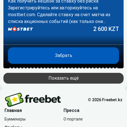
Как получить кешбэк за ставку без риска
Зарегистрируйтесь или авторизуйтесь на
mostbet.com. Сделайте ставку на счет матча из
списка акционных событий (как только они
появятся).…
2 600 KZT
Забрать
Показать ещё
© 2026 Freebet.kz
Главная
Пресса
Букмекеры
О портале