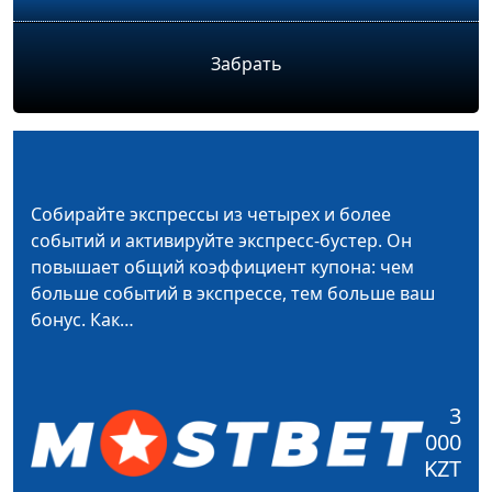
Забрать
Собирайте экспрессы из четырех и более
событий и активируйте экспресс-бустер. Он
повышает общий коэффициент купона: чем
больше событий в экспрессе, тем больше ваш
бонус. Как…
3
000
KZT