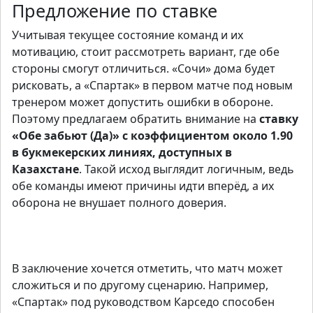
Предложение по ставке
Учитывая текущее состояние команд и их
мотивацию, стоит рассмотреть вариант, где обе
стороны смогут отличиться. «Сочи» дома будет
рисковать, а «Спартак» в первом матче под новым
тренером может допустить ошибки в обороне.
Поэтому предлагаем обратить внимание на
ставку
«Обе забьют (Да)» с коэффициентом около 1.90
в букмекерских линиях, доступных в
Казахстане
. Такой исход выглядит логичным, ведь
обе команды имеют причины идти вперёд, а их
оборона не внушает полного доверия.
Сделать ставку
В заключение хочется отметить, что матч может
сложиться и по другому сценарию. Например,
«Спартак» под руководством Карседо способен