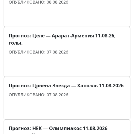
ОПУБЛИКОВАНО: 08.08.2026
Прогноз для уверенности
Прогноз: Целе — Арарат-Армения 11.08.26,
голы.
ОПУБЛИКОВАНО: 07.08.2026
Прогноз для уверенности
Прогноз: Црвена Звезда — Хапоэль 11.08.2026
ОПУБЛИКОВАНО: 07.08.2026
Прогноз для уверенности
Прогноз: НЕК — Олимпиакос 11.08.2026