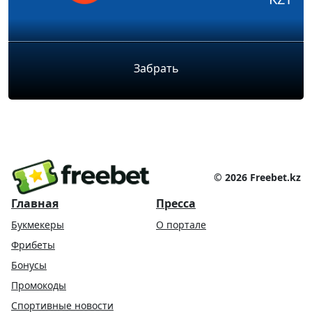
Забрать
Показать ещё
© 2026 Freebet.kz
Главная
Пресса
Букмекеры
О портале
Фрибеты
Бонусы
Промокоды
Спортивные новости