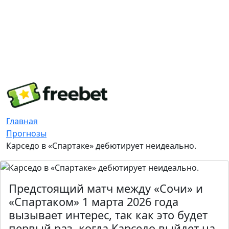
Главная
Прогнозы
Карседо в «Спартаке» дебютирует неидеально.
Предстоящий матч между «Сочи» и
«Спартаком» 1 марта 2026 года
вызывает интерес, так как это будет
первый раз, когда Карседо выйдет на