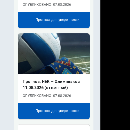
ОПУБЛИКОВАНО: 07.08.2026
Прогноз для уверенности
Прогноз: НЕК — Олимпиакос
11.08.2026 (ответный)
ОПУБЛИКОВАНО: 07.08.2026
Прогноз для уверенности