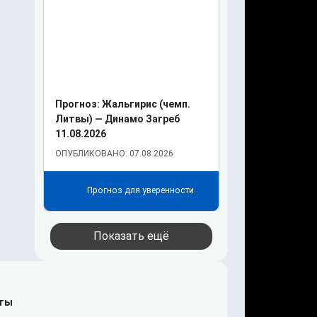
Прогноз: Жальгирис (чемп.
Литвы) — Динамо Загреб
11.08.2026
ОПУБЛИКОВАНО: 07.08.2026
Прогноз для уверенности
Показать ещё
ты