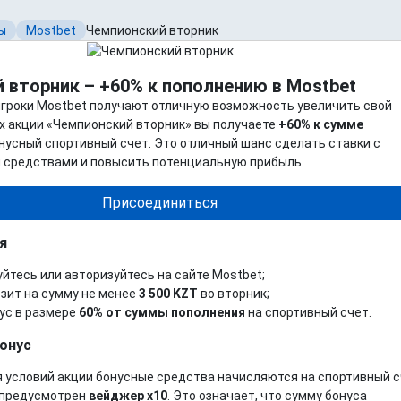
ы
Mostbet
Чемпионский вторник
 вторник – +60% к пополнению в Mostbet
гроки Mostbet получают отличную возможность увеличить свой
ах акции «Чемпионский вторник» вы получаете
+60% к сумме
нусный спортивный счет. Это отличный шанс сделать ставки с
 средствами и повысить потенциальную прибыль.
Присоединиться
я
йтесь или авторизуйтесь на сайте Mostbet;
зит на сумму не менее
3 500 KZT
во вторник;
ус в размере
60% от суммы пополнения
на спортивный счет.
онус
 условий акции бонусные средства начисляются на спортивный с
 предусмотрен
вейджер x10
. Это означает, что сумму бонуса