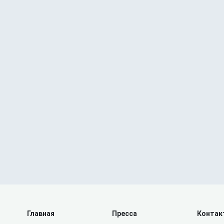
Главная
Пресса
Контак